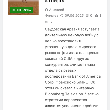
за нефть
Анатолий
ЭКОНОМИКА
Филатов
09.06.2025
0
1
mins
Саудовская Аравия вступает в
длительную ценовую войну с
целью восстановить
утраченную долю мирового
рынка нефти из-за сланцевых
компаний США и других
конкурентов, считает глава
отдела сырьевых
исследований Bank of America
Corp. Франсиско Бланш. Об
этом он сказал в интервью
Bloomberg Television. Частью
стратегии королевства
является увеличение добычи