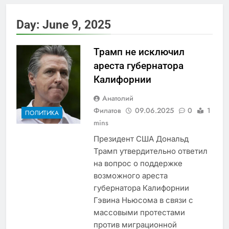
Day:
June 9, 2025
Трамп не исключил
ареста губернатора
Калифорнии
Анатолий
Филатов
09.06.2025
0
1
ПОЛИТИКА
mins
Президент США Дональд
Трамп утвердительно ответил
на вопрос о поддержке
возможного ареста
губернатора Калифорнии
Гэвина Ньюсома в связи с
массовыми протестами
против миграционной