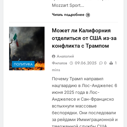
Mozzart Sport…
Читать подробнее
Может ли Калифорния
отделиться от США из-за
конфликта с Трампом
Анатолий
Филатов
09.06.2025
0
1
ПОЛИТИКА
mins
Почему Трамп направил
нацгвардию в Лос-Анджелес 6
июня 2025 года в Лос-
Анджелесе и Сан-Франциско
вспыхнули массовые
беспорядки. Они последовали
за рейдами Иммиграционной и
таможенной службы США