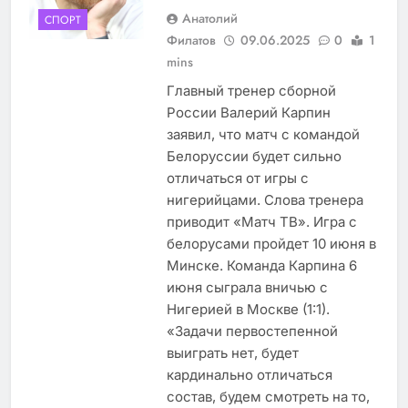
Анатолий
СПОРТ
Филатов
09.06.2025
0
1
mins
Главный тренер сборной
России Валерий Карпин
заявил, что матч с командой
Белоруссии будет сильно
отличаться от игры с
нигерийцами. Слова тренера
приводит «Матч ТВ». Игра с
белорусами пройдет 10 июня в
Минске. Команда Карпина 6
июня сыграла вничью с
Нигерией в Москве (1:1).
«Задачи первостепенной
выиграть нет, будет
кардинально отличаться
состав, будем смотреть на то,