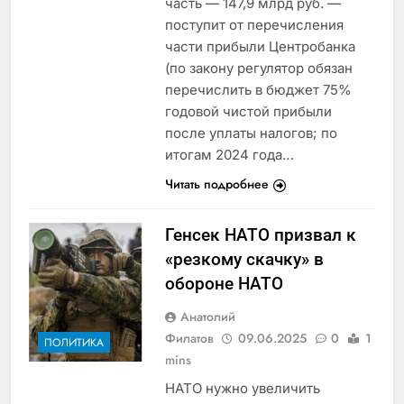
часть — 147,9 млрд руб. —
поступит от перечисления
части прибыли Центробанка
(по закону регулятор обязан
перечислить в бюджет 75%
годовой чистой прибыли
после уплаты налогов; по
итогам 2024 года…
Читать подробнее
Генсек НАТО призвал к
«резкому скачку» в
обороне НАТО
Анатолий
Филатов
09.06.2025
0
1
ПОЛИТИКА
mins
НАТО нужно увеличить