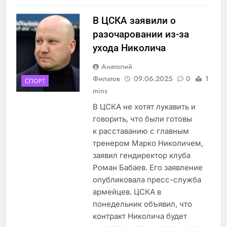
В ЦСКА заявили о
разочаровании из-за
ухода Николича
Анатолий
Филатов
09.06.2025
0
1
СПОРТ
mins
В ЦСКА не хотят лукавить и
говорить, что были готовы
к расставанию с главным
тренером Марко Николичем,
заявил гендиректор клуба
Роман Бабаев. Его заявление
опубликовала пресс-служба
армейцев. ЦСКА в
понедельник объявил, что
контракт Николича будет