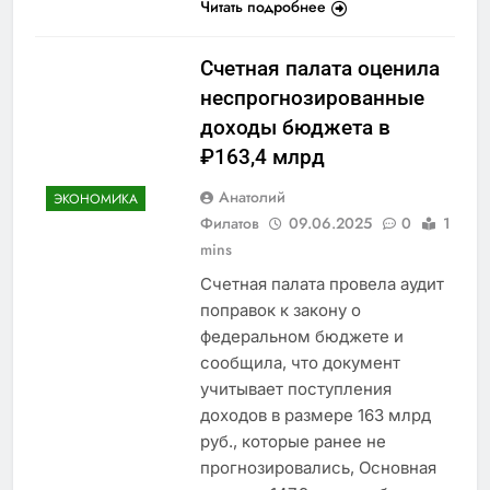
Читать подробнее
Счетная палата оценила
неспрогнозированные
доходы бюджета в
₽163,4 млрд
Анатолий
ЭКОНОМИКА
Филатов
09.06.2025
0
1
mins
Счетная палата провела аудит
поправок к закону о
федеральном бюджете и
сообщила, что документ
учитывает поступления
доходов в размере 163 млрд
руб., которые ранее не
прогнозировались, Основная