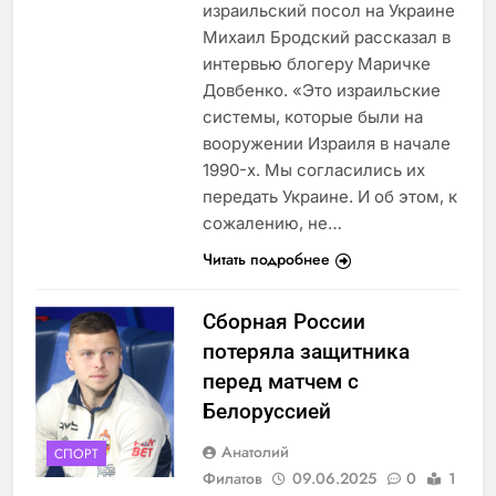
израильский посол на Украине
Михаил Бродский рассказал в
интервью блогеру Маричке
Довбенко. «Это израильские
системы, которые были на
вооружении Израиля в начале
1990-х. Мы согласились их
передать Украине. И об этом, к
сожалению, не…
Читать подробнее
Сборная России
потеряла защитника
перед матчем с
Белоруссией
Анатолий
СПОРТ
Филатов
09.06.2025
0
1