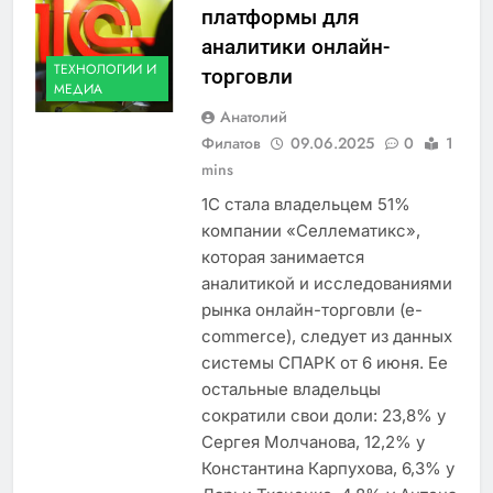
платформы для
аналитики онлайн-
ТЕХНОЛОГИИ И
торговли
МЕДИА
Анатолий
Филатов
09.06.2025
0
1
mins
1С стала владельцем 51%
компании «Селлематикс»,
которая занимается
аналитикой и исследованиями
рынка онлайн-торговли (e-
commerce), следует из данных
системы СПАРК от 6 июня. Ее
остальные владельцы
сократили свои доли: 23,8% у
Сергея Молчанова, 12,2% у
Константина Карпухова, 6,3% у