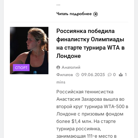
…
Читать подробнее
Россиянка победила
финалистку Олимпиады
на старте турнира WTA в
Лондоне
Анатолий
СПОРТ
Филатов
09.06.2025
0
1
mins
Российская теннисистка
Анастасия Захарова вышла во
второй круг турнира WTA-500 в
Лондоне с призовым фондом
более $1,4 млн. На старте
турнира россиянка,
занимающая 111-е место в