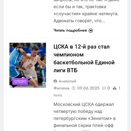
если бы и так, трактовка
«соучастия» крайне натянута.
Адвокаты говорят, что…
Читать подробнее
ЦСКА в 12-й раз стал
чемпионом
баскетбольной Единой
лиги ВТБ
Анатолий
СПОРТ
Филатов
09.06.2025
0
1
mins
Московский ЦСКА одержал
четвертую победу над
петербургским «Зенитом» в
финальной серии плей-офф