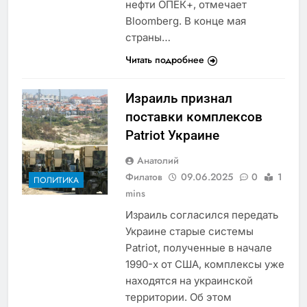
нефти ОПЕК+, отмечает
Bloomberg. В конце мая
страны…
Читать подробнее
Израиль признал
поставки комплексов
Patriot Украине
Анатолий
Филатов
09.06.2025
0
1
ПОЛИТИКА
mins
Израиль согласился передать
Украине старые системы
Patriot, полученные в начале
1990-х от США, комплексы уже
находятся на украинской
территории. Об этом