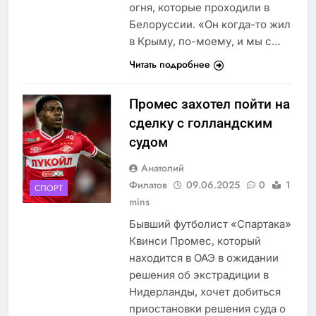
огня, которые проходили в
Белоруссии. «Он когда-то жил
в Крыму, по-моему, и мы с…
Читать подробнее
Промес захотел пойти на
сделку с голландским
судом
Анатолий
Филатов
09.06.2025
0
1
СПОРТ
mins
Бывший футболист «Спартака»
Квинси Промес, который
находится в ОАЭ в ожидании
решения об экстрадиции в
Нидерланды, хочет добиться
приостановки решения суда о