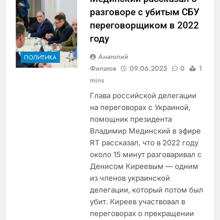
разговоре с убитым СБУ
переговорщиком в 2022
году
Анатолий
ПОЛИТИКА
Филатов
09.06.2025
0
1
mins
Глава российской делегации
на переговорах с Украиной,
помощник президента
Владимир Мединский в эфире
RT рассказал, что в 2022 году
около 15 минут разговаривал с
Денисом Киреевым — одним
из членов украинской
делегации, который потом был
убит. Киреев участвовал в
переговорах о прекращении