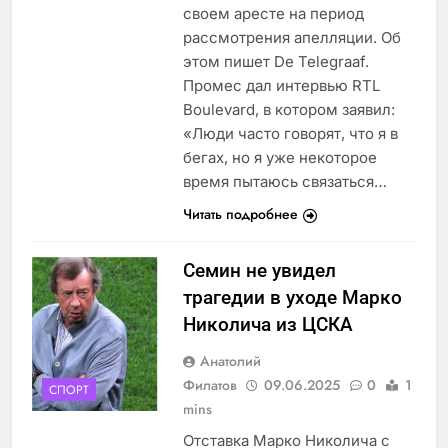
своем аресте на период
рассмотрения апелляции. Об
этом пишет De Telegraaf.
Промес дал интервью RTL
Boulevard, в котором заявил:
«Люди часто говорят, что я в
бегах, но я уже некоторое
время пытаюсь связаться…
Читать подробнее
Семин не увидел
трагедии в уходе Марко
Николича из ЦСКА
Анатолий
Филатов
09.06.2025
0
1
СПОРТ
mins
Отставка Марко Николича с