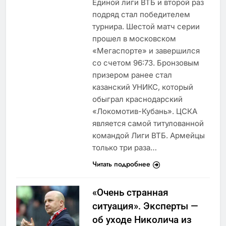
Единой лиги ВТБ и второй раз
подряд стал победителем
турнира. Шестой матч серии
прошел в московском
«Мегаспорте» и завершился
со счетом 96:73. Бронзовым
призером ранее стал
казанский УНИКС, который
обыграл краснодарский
«Локомотив-Кубань». ЦСКА
является самой титулованной
командой Лиги ВТБ. Армейцы
только три раза…
Читать подробнее
«Очень странная
ситуация». Эксперты —
об уходе Николича из