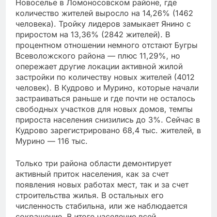
Новоселье в Ломоносовском районе, где
количество жителей выросло на 14,26% (1462
человека). Тройку лидеров замыкает Янино с
приростом на 13,36% (2842 жителей). В
процентном отношении немного отстают Бугры
Всеволожского района — плюс 11,29%, но
опережает другие локации активной жилой
застройки по количеству новых жителей (4012
человек). В Кудрово и Мурино, которые начали
застраиваться раньше и где почти не осталось
свободных участков для новых домов, темпы
прироста населения снизились до 3%. Сейчас в
Кудрово зарегистрировано 68,4 тыс. жителей, в
Мурино — 116 тыс.
Только три района области демонтирует
активный приток населения, как за счет
появления новых работах мест, так и за счет
строительства жилья. В остальных его
численность стабильна, или же наблюдается
сокращение. В итоге население всей