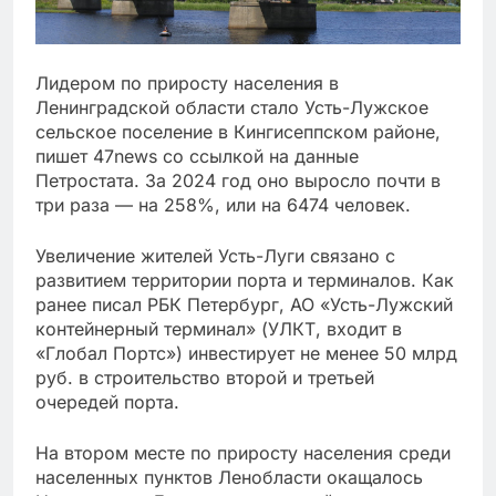
Лидером по приросту населения в
Ленинградской области стало Усть-Лужское
сельское поселение в Кингисеппском районе,
пишет 47news со ссылкой на данные
Петростата. За 2024 год оно выросло почти в
три раза — на 258%, или на 6474 человек.
Увеличение жителей Усть-Луги связано с
развитием территории порта и терминалов. Как
ранее писал РБК Петербург, АО «Усть-Лужский
контейнерный терминал» (УЛКТ, входит в
«Глобал Портс») инвестирует не менее 50 млрд
руб. в строительство второй и третьей
очередей порта.
На втором месте по приросту населения среди
населенных пунктов Ленобласти окащалось