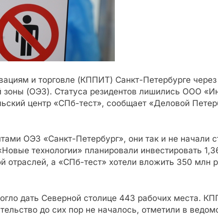
вациям и торговле (КППИТ) Санкт-Петербурге через
 зоны (ОЭЗ). Статуса резидентов лишились ООО «
ьский центр «СПб-тест», сообщает «Деловой Петерб
нтами ОЭЗ «Санкт-Петербург», они так и не начали 
«Новые технологии» планировали инвестировать 1,3
 отраслей, а «СПб-тест» хотели вложить 350 млн р
гло дать Северной столице 443 рабочих места. КПП
тельство до сих пор не началось, отметили в ведом