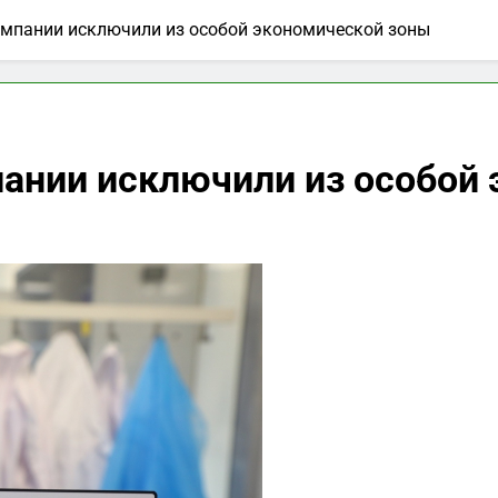
компании исключили из особой экономической зоны
пании исключили из особой