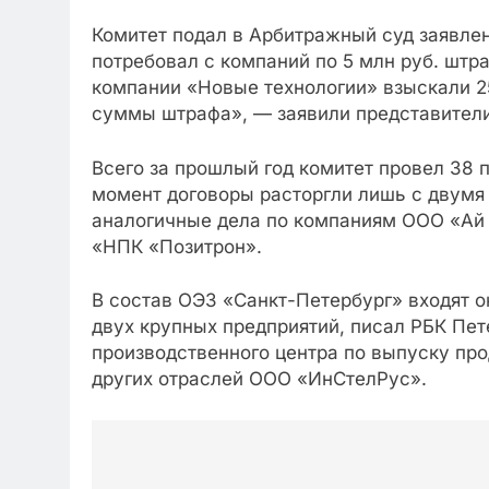
Комитет подал в Арбитражный суд заявле
потребовал с компаний по 5 млн руб. штр
компании «Новые технологии» взыскали 2
суммы штрафа», — заявили представител
Всего за прошлый год комитет провел 38 
момент договоры расторгли лишь с двумя
аналогичные дела по компаниям ООО «А
«НПК «Позитрон».
В состав ОЭЗ «Санкт-Петербург» входят о
двух крупных предприятий, писал РБК Пет
произвoдственного центра по выпуску пр
других отраслей ООО «ИнСтелРус».
Post