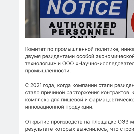
Комитет по промышленной политике, инно
двумя резидентами особой экономической
технологии» и ООО «Научно-исследовател
промышленности.
С 2021 года, когда компании стали резиде
стало причиной расторжения контрактов. 
комплекс для пищевой и фармацевтической
инновационной продукции.
Открытие производств на площадке ОЭЗ мо
результате которых выяснилось, что строи