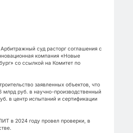
 Арбитражный суд расторг соглашения с
Инновационная компания «Новые
ург» со ссылкой на Комитет по
строительство заявленных объектов, что
6 млрд руб. в научно-производственный
уб. в центр испытаний и сертификации
ИТ в 2024 году провел проверки, в
стве.