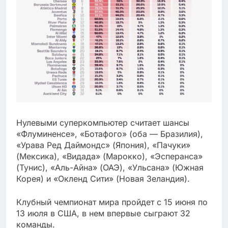
Нулевыми суперкомпьютер считает шансы
«Флуминенсе», «Ботафого» (оба — Бразилия),
«Урава Ред Даймондс» (Япония), «Пачуки»
(Мексика), «Видада» (Марокко), «Эсперанса»
(Тунис), «Аль-Айна» (ОАЭ), «Ульсана» (Южная
Корея) и «Окленд Сити» (Новая Зеландия).
Клубный чемпионат мира пройдет с 15 июня по
13 июля в США, в нем впервые сыграют 32
команды.