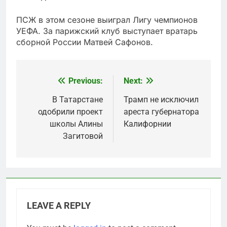
ПСЖ в этом сезоне выиграл Лигу чемпионов
УЕФА. За парижский клуб выступает вратарь
сборной России Матвей Сафонов.
Previous:
Next:
Post
navigation
В Татарстане
Трамп не исключил
одобрили проект
ареста губернатора
школы Алины
Калифорнии
Загитовой
LEAVE A REPLY