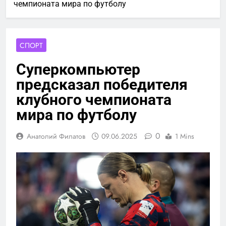
чемпионата мира по футболу
СПОРТ
Суперкомпьютер
предсказал победителя
клубного чемпионата
мира по футболу
0
Анатолий Филатов
09.06.2025
1 Mins