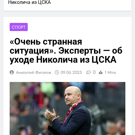
Николича из ЦСКА
СПОРТ
«Очень странная
ситуация». Эксперты — об
уходе Николича из ЦСКА
0
Анатолий Филатов
09.06.2025
1 Mins