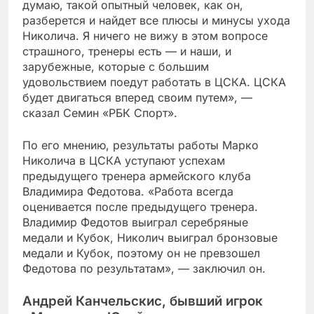
думаю, такой опытный человек, как он,
разберется и найдет все плюсы и минусы ухода
Николича. Я ничего не вижу в этом вопросе
страшного, тренеры есть — и наши, и
зарубежные, которые с большим
удовольствием поедут работать в ЦСКА. ЦСКА
будет двигаться вперед своим путем», —
сказал Семин «РБК Спорт».
По его мнению, результаты работы Марко
Николича в ЦСКА уступают успехам
предыдущего тренера армейского клуба
Владимира Федотова. «Работа всегда
оценивается после предыдущего тренера.
Владимир Федотов выиграл серебряные
медали и Кубок, Николич выиграл бронзовые
медали и Кубок, поэтому он не превзошел
Федотова по результатам», — заключил он.
Андрей Канчельскис, бывший игрок