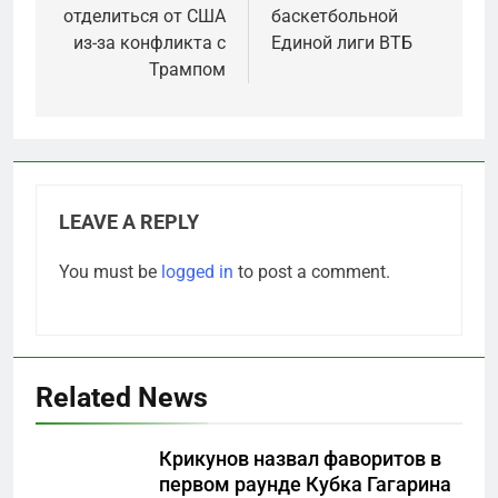
отделиться от США
баскетбольной
из-за конфликта с
Единой лиги ВТБ
Трампом
LEAVE A REPLY
You must be
logged in
to post a comment.
Related News
Крикунов назвал фаворитов в
первом раунде Кубка Гагарина