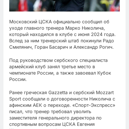
Московский ЦСКА официально сообщил об
уходе главного тренера Марко Николича,
который находился в клубе с июня 2024 года.
Вслед за ним тренерский штаб покинули Радо
Смилянич, Горан Басарич и Александр Рогич.
Под руководством сербского специалиста
армейский клуб занял третье место в
чемпионате России, а также завоевал Кубок
России.
Ранее греческая Gazzetta и сербский Mozzart
Sport сообщали о договоренности Николича с
афинским АЕК о переходе. «Спорт-Экспресс»
писал, что тренер требовал уволить
заместителя генерального директора по
спортивным вопросам ЦСКА Евгения