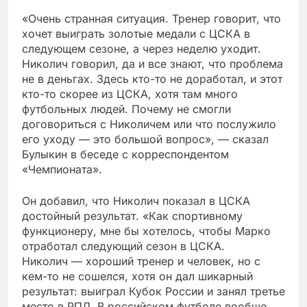
«Очень странная ситуация. Тренер говорит, что
хочет выиграть золотые медали с ЦСКА в
следующем сезоне, а через неделю уходит.
Николич говорил, да и все знают, что проблема
не в деньгах. Здесь кто-то не доработал, и этот
кто-то скорее из ЦСКА, хотя там много
футбольных людей. Почему не смогли
договориться с Николичем или что послужило
его уходу — это большой вопрос», — сказал
Булыкин в беседе с корреспондентом
«Чемпионата».
Он добавил, что Николич показал в ЦСКА
достойный результат. «Как спортивному
функционеру, мне бы хотелось, чтобы Марко
отработал следующий сезон в ЦСКА.
Николич — хороший тренер и человек, но с
кем-то не сошелся, хотя он дал шикарный
результат: выиграл Кубок России и занял третье
место в РПЛ. В российском футболе вообще