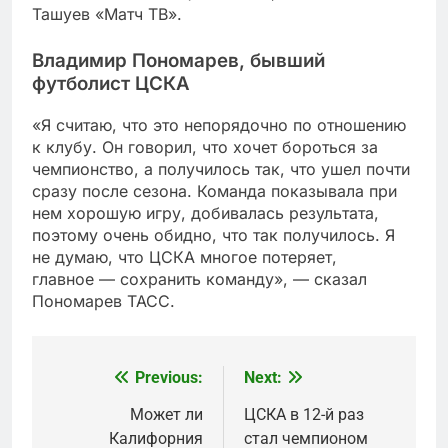
Ташуев «Матч ТВ».
Владимир Пономарев, бывший
футболист ЦСКА
«Я считаю, что это непорядочно по отношению
к клубу. Он говорил, что хочет бороться за
чемпионство, а получилось так, что ушел почти
сразу после сезона. Команда показывала при
нем хорошую игру, добивалась результата,
поэтому очень обидно, что так получилось. Я
не думаю, что ЦСКА многое потеряет,
главное — сохранить команду», — сказал
Пономарев ТАСС.
Previous:
Next:
Post
navigation
Может ли
ЦСКА в 12-й раз
Калифорния
стал чемпионом