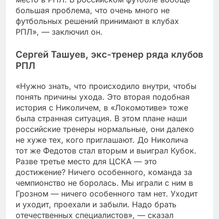
большая проблема, что очень много не
футбольных решений принимают в клубах
РПЛ», — заключил он.
Сергей Ташуев, экс-тренер ряда клубов
РПЛ
«Нужно знать, что происходило внутри, чтобы
понять причины ухода. Это вторая подобная
история с Николичем, в «Локомотиве» тоже
была странная ситуация. В этом плане наши
российские тренеры нормальные, они далеко
не хуже тех, кого приглашают. До Николича
тот же Федотов стал вторым и выиграл Кубок.
Разве третье место для ЦСКА — это
достижение? Ничего особенного, команда за
чемпионство не боролась. Мы играли с ним в
Грозном — ничего особенного там нет. Уходит
и уходит, проехали и забыли. Надо брать
отечественных специалистов», — сказал