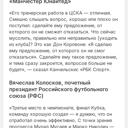
«Манчестер Юнайтед»
«Его тренерская работа в ЦСКА — отличная.
Смешно слышать вопрос, хорошо или плохо он
поступил: сделайте ему предложение, от
которого он не сможет отказаться. Что сейчас
мусолить, правильно или неправильно [уходить
из клуба]? Это как Дон Корлеоне: «Я сделаю
ему предложение, от которого он не смог
отказаться». Сделайте ему такое предложение,
и тема сразу закроется, вопросов больше не
будет», — сказал Канчельскис «РБК Спорт».
Вячеслав Колосков, почетный
президент Российского футбольного
союза (РФС)
«Третье место в чемпионате, финал Кубка,
команду хорошую создал — я думаю, что он
отработал очень эффективно. С точки зрения
прогресса Мурад Мусаев и Марко Николич —