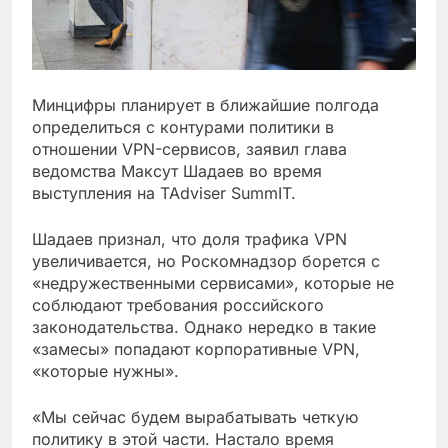
Минцифры планирует в ближайшие полгода
определиться с контурами политики в
отношении VPN-сервисов, заявил глава
ведомства Максут Шадаев во время
выступления на TAdviser SummIT.
Шадаев признал, что доля трафика VPN
увеличивается, но Роскомнадзор борется с
«недружественными сервисами», которые не
соблюдают требования российского
законодательства. Однако нередко в такие
«замесы» попадают корпоративные VPN,
«которые нужны».
«Мы сейчас будем вырабатывать четкую
политику в этой части. Настало время