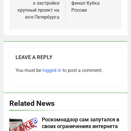
к застройке
финал Кубка
крупный проект на
России
юге Петербурга
LEAVE A REPLY
You must be
logged in
to post a comment.
Related News
Роскомнадзор сам запутался в
своих ограничениях интернета
5