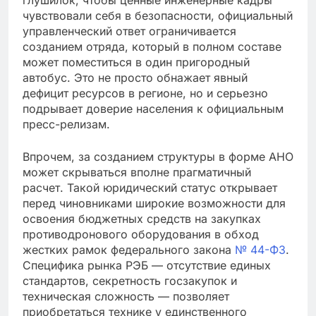
чувствовали себя в безопасности, официальный
управленческий ответ ограничивается
созданием отряда, который в полном составе
может поместиться в один пригородный
автобус. Это не просто обнажает явный
дефицит ресурсов в регионе, но и серьезно
подрывает доверие населения к официальным
пресс-релизам.
Впрочем, за созданием структуры в форме АНО
может скрываться вполне прагматичный
расчет. Такой юридический статус открывает
перед чиновниками широкие возможности для
освоения бюджетных средств на закупках
противодронового оборудования в обход
жестких рамок федерального закона
№ 44-ФЗ
.
Специфика рынка РЭБ — отсутствие единых
стандартов, секретность госзакупок и
техническая сложность — позволяет
приобретаться технике у единственного