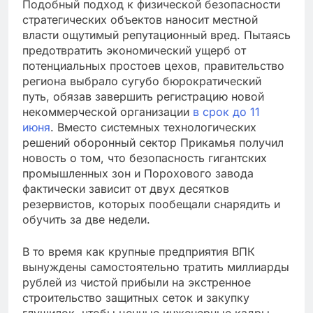
Подобный подход к физической безопасности
стратегических объектов наносит местной
власти ощутимый репутационный вред. Пытаясь
предотвратить экономический ущерб от
потенциальных простоев цехов, правительство
региона выбрало сугубо бюрократический
путь, обязав завершить регистрацию новой
некоммерческой организации
в срок до 11
июня
. Вместо системных технологических
решений оборонный сектор Прикамья получил
новость о том, что безопасность гигантских
промышленных зон и Порохового завода
фактически зависит от двух десятков
резервистов, которых пообещали снарядить и
обучить за две недели.
В то время как крупные предприятия ВПК
вынуждены самостоятельно тратить миллиарды
рублей из чистой прибыли на экстренное
строительство защитных сеток и закупку
глушилок, чтобы ценные инженерные кадры