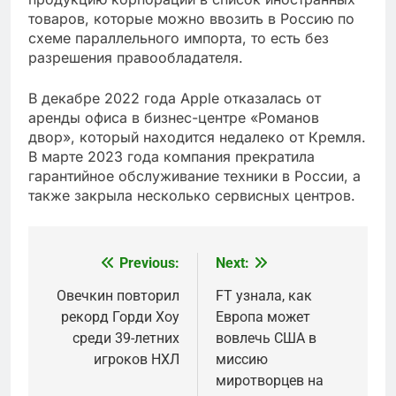
товаров, которые можно ввозить в Россию по
схеме параллельного импорта, то есть без
разрешения правообладателя.
В декабре 2022 года Apple отказалась от
аренды офиса в бизнес-центре «Романов
двор», который находится недалеко от Кремля.
В марте 2023 года компания прекратила
гарантийное обслуживание техники в России, а
также закрыла несколько сервисных центров.
Previous:
Next:
Post
navigation
Овечкин повторил
FT узнала, как
рекорд Горди Хоу
Европа может
среди 39-летних
вовлечь США в
игроков НХЛ
миссию
миротворцев на