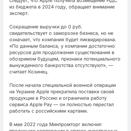
следует, что Apple получила возмещение НДС
из бюджета в 2024 году, обращает внимание
эксперт.
Сокращение выручки до 0 руб.
свидетельствует о заморозке бизнеса, но не
означает, что компания будет ликвидирована.
«По данным баланса, у компании достаточно
ресурсов для продолжения существования в
обозримом будущем, признаки потенциального
вынужденного банкротства отсутствуют», —
считает Козинец.
После начала специальной военной операции
на Украине Apple прекратила поставки своей
продукции в Россию и ограничила работу
сервиса Apple Pay — он полностью перестал
работать с российскими картами.
В мае 2022 года Минпромторг включил
продукцию корпорации в список иностранных