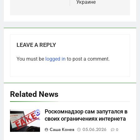
Украине
LEAVE A REPLY
You must be
logged in
to post a comment.
Related News
Роскомнадзор сам запутался в
своих ограничениях интернета
5
Что происходит в
Саша Конев
05.06.2026
0
калининградском анклаве: