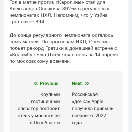
Гол в матче против «Каролины» стал для
Александра Овечкина 892-м в регулярных
чемпионатах НХЛ. Напомним, что у Уэйна
Гретцки — 894.
До конца регулярного чемпионата осталось
семь матчей. По прогнозам НХЛ, Овечкин
побьет рекорд Гретцки в домашней встрече с
«Коламбус Блю Джекетс» в ночь на 14 апреля
по московскому времени.
Previous:
Next:
Post
navigation
Крупный
Российская
гостиничный
«дочка» Apple
оператор построит
получила прибыль
отель у монастыря
впервые с 2022
в Ленобласти
года