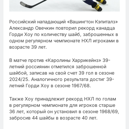
Российский нападающий «Вашингтон Кэпиталз»
Александр Овечкин повторил рекорд канадца
Горди Хоу по количеству шайб, заброшенных в
одном регулярном чемпионате НХЛ игроками в
возрасте 39 лет.
В матче против «Каролины Харрикейнз» 39-
летний россиянин отметился заброшенной
шайбой, записав на свой счет 39 гол в сезоне
2024/25. Аналогичного результата достиг 39-
летний Горди Хоу в сезоне 1967/68.
Также Хоу принадлежит рекорд НХЛ по голам
в регулярном чемпионате для игроков старше
36 лет, который он установил в сезоне 1968/69,
забросив 44 шайбы в возрасте 40 лет.