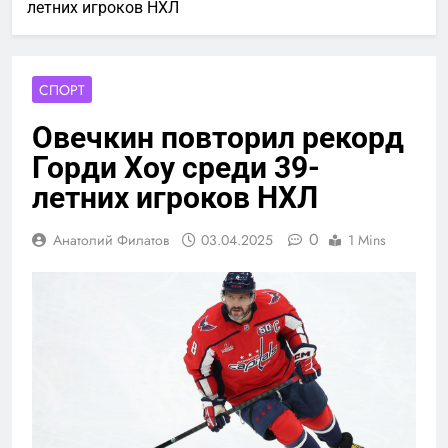
летних игроков НХЛ
СПОРТ
Овечкин повторил рекорд
Горди Хоу среди 39-
летних игроков НХЛ
0
Анатолий Филатов
03.04.2025
1 Mins