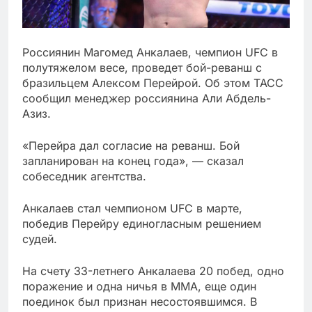
Россиянин Магомед Анкалаев, чемпион UFC в
полутяжелом весе, проведет бой-реванш с
бразильцем Алексом Перейрой. Об этом ТАСС
сообщил менеджер россиянина Али Абдель-
Азиз.
«Перейра дал согласие на реванш. Бой
запланирован на конец года», — сказал
собеседник агентства.
Анкалаев стал чемпионом UFC в марте,
победив Перейру единогласным решением
судей.
На счету 33-летнего Анкалаева 20 побед, одно
поражение и одна ничья в ММА, еще один
поединок был признан несостоявшимся. В