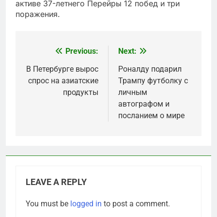
активе 37-летнего Перейры 12 побед и три
поражения.
Previous:
Next:
Post
navigation
В Петербурге вырос
Роналду подарил
спрос на азиатские
Трампу футболку с
продукты
личным
автографом и
посланием о мире
LEAVE A REPLY
You must be
logged in
to post a comment.