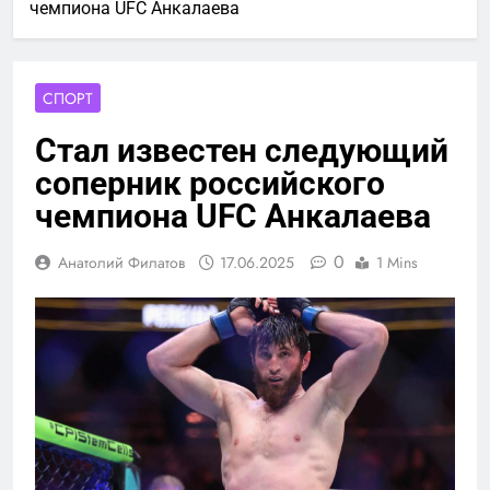
чемпиона UFC Анкалаева
СПОРТ
Стал известен следующий
соперник российского
чемпиона UFC Анкалаева
0
Анатолий Филатов
17.06.2025
1 Mins