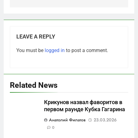
LEAVE A REPLY
You must be
logged in
to post a comment.
Related News
Крикунов назвал фаворитов в
первом раунде Кубка Гагарина
5
Анатолий Филатов
23.03.2026
Что происходит в
0
калининградском анклаве: