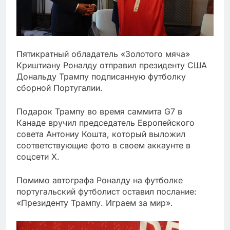
Пятикратный обладатель «Золотого мяча»
Криштиану Роналду отправил президенту США
Дональду Трампу подписанную футболку
сборной Португалии.
Подарок Трампу во время саммита G7 в
Канаде вручил председатель Европейского
совета Антониу Кошта, который выложил
соответствующие фото в своем аккаунте в
соцсети Х.
Помимо автографа Роналду на футболке
португальский футболист оставил послание:
«Президенту Трампу. Играем за мир».