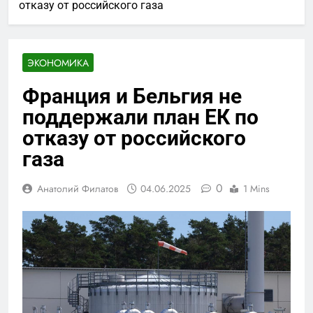
отказу от российского газа
ЭКОНОМИКА
Франция и Бельгия не
поддержали план ЕК по
отказу от российского
газа
0
Анатолий Филатов
04.06.2025
1 Mins