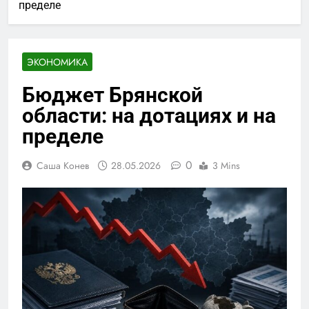
пределе
ЭКОНОМИКА
Бюджет Брянской
области: на дотациях и на
пределе
0
Саша Конев
28.05.2026
3 Mins