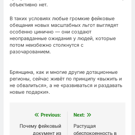
объективно нет.
В таких условиях любые громкие фейковые
обещания новых масштабных льгот выглядят
особенно цинично — они создают
неоправданные ожидания у людей, которые
потом неизбежно столкнутся с
разочарованием.
Брянщина, как и многие другие дотационные
регионы, сейчас живёт по принципу «выжить и
не обвалиться», а не «развиваться и раздавать
новые подарки».
Previous:
Next:
Post
navigation
Почему фейковый
Растущая
документ из
обеспокоенность в