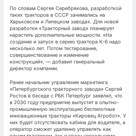
По словам Сергея Серебрякова, разработкой
таких тракторов в СССР занимались на
Харьковсом и Липецком заводах. Для новой
разработки «Тракторный завод» планирует
нарастить дополнительные мощности. «На
создание и запуск в серию трактора К-6 надо
несколько лет. Потом тестирование,
совершенствование и изменение
конструкций», — добавил генеральный
директор компании.
Ранее начальник управления маркетинга
«Петербургского тракторного завода» Сергей
Ростов в беседе с РБК Петербург заявлял, что
в 2030 году предприятие выпустит в опытно-
промышленную эксплуатацию беспилотные
инновационные тракторы «Кировец Агробот». У
них будет отсутствовать кабина для вoдителя, а
оператор сможет удаленно управлять как
oдним трактором, так и сразу нескoлькими