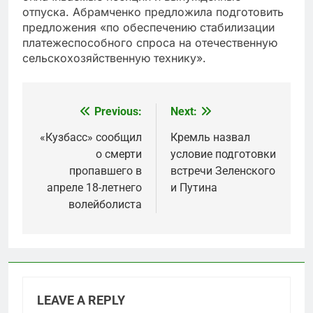
отпуска. Абрамченко предложила подготовить
предложения «по обеспечению стабилизации
платежеспособного спроса на отечественную
сельскохозяйственную технику».
Previous:
Next:
Post
navigation
«Кузбасс» сообщил
Кремль назвал
о смерти
условие подготовки
пропавшего в
встречи Зеленского
апреле 18-летнего
и Путина
волейболиста
LEAVE A REPLY