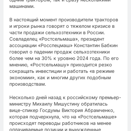
машинами.
В настоящий момент производители тракторов
и игроки рынка говорят о тяжелом кризисе в
части продажи сельхозтехники в России.
Совладелец «Ростсельмаша», президент
ассоциации «Росспецмаш» Константин Бабкин
говорил о падении продаж сельхозтехники
более чем на 30% к уровню 2024 года. По его
мнению, «Ростсельмашу» приходится резко
сокращать инвестиции и работать «в режиме
экономии», как и многим других подобным
производствам.
Несколько дней назад к российскому премьер-
министру Михаилу Мишустину обратилась
вице-спикер Госдумы Виктория Абрамченко,
которая подчеркнула, что на «Ростсельмаше»
происходят переводы работников на менее
оплачиваемые позиции и вынужденные