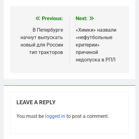
Previous:
Next:
Post
navigation
В Петербурге
«Химки» назвали
начнут выпускать
«нефутбольные
новый для России
критерии»
тип тракторов
причиной
недопуска в РПЛ
LEAVE A REPLY
You must be
logged in
to post a comment.