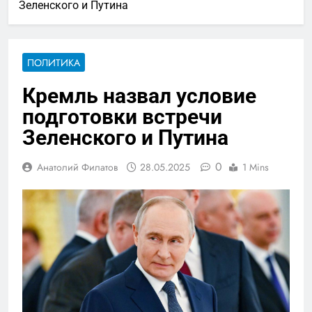
Зеленского и Путина
ПОЛИТИКА
Кремль назвал условие
подготовки встречи
Зеленского и Путина
0
Анатолий Филатов
28.05.2025
1 Mins