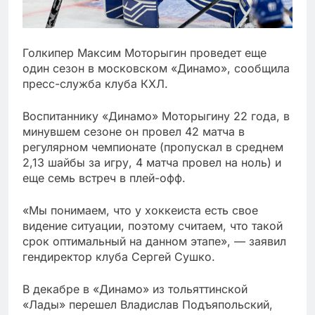
Голкипер Максим Моторыгин проведет еще
один сезон в московском «Динамо», сообщила
пресс-служба клуба КХЛ.
Воспитаннику «Динамо» Моторыгину 22 года, в
минувшем сезоне он провел 42 матча в
регулярном чемпионате (пропускал в среднем
2,13 шайбы за игру, 4 матча провел на ноль) и
еще семь встреч в плей-офф.
«Мы понимаем, что у хоккеиста есть свое
видение ситуации, поэтому считаем, что такой
срок оптимальный на данном этапе», — заявил
гендиректор клуба Сергей Сушко.
В декабре в «Динамо» из тольяттинской
«Лады» перешел Владислав Подъяпольский,