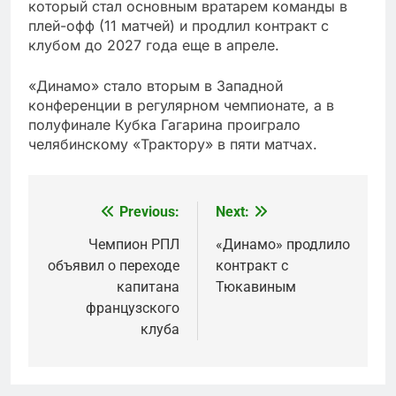
который стал основным вратарем команды в
плей-офф (11 матчей) и продлил контракт с
клубом до 2027 года еще в апреле.
«Динамо» стало вторым в Западной
конференции в регулярном чемпионате, а в
полуфинале Кубка Гагарина проиграло
челябинскому «Трактору» в пяти матчах.
Previous:
Next:
Post
navigation
Чемпион РПЛ
«Динамо» продлило
объявил о переходе
контракт с
капитана
Тюкавиным
французского
клуба