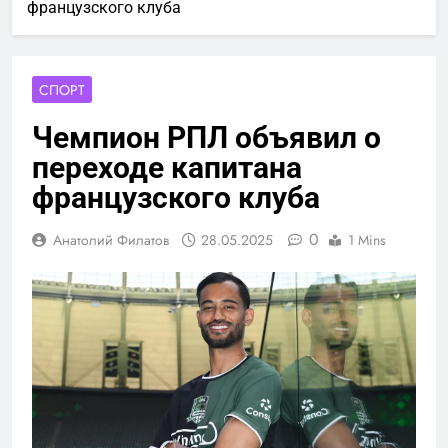
французского клуба
СПОРТ
Чемпион РПЛ объявил о
переходе капитана
французского клуба
0
Анатолий Филатов
28.05.2025
1 Mins