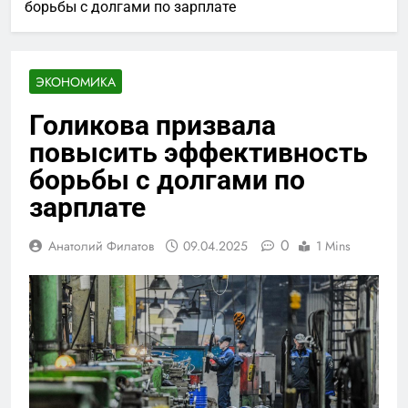
борьбы с долгами по зарплате
ЭКОНОМИКА
Голикова призвала
повысить эффективность
борьбы с долгами по
зарплате
0
Анатолий Филатов
09.04.2025
1 Mins