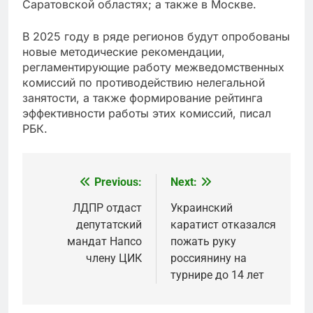
Саратовской областях; а также в Москве.
В 2025 году в ряде регионов будут опробованы
новые методические рекомендации,
регламентирующие работу межведомственных
комиссий по противодействию нелегальной
занятости, а также формирование рейтинга
эффективности работы этих комиссий, писал
РБК.
Previous:
Next:
Post
navigation
ЛДПР отдаст
Украинский
депутатский
каратист отказался
мандат Напсо
пожать руку
члену ЦИК
россиянину на
турнире до 14 лет