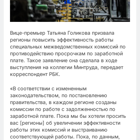
Вице-премьер Татьяна Голикова призвала
регионы повысить эффективность работы
специальных межведомственных комиссий по
противодействию просрочкам по заработной
плате. Такое заявление она сделала в ходе
выступления на коллегии Минтруда, передает
корреспондент РБК.
«В соответствии с измененным
законодательством, по постановлению
правительства, в каждом регионе созданы
комиссии по работе с задолженностью по
заработной плате. Пока мы бы хотели просить
вас [регионы] об увеличении эффективности
работы этих комиссий и выстраиванию
соответствующей работы. Пока, по данным,