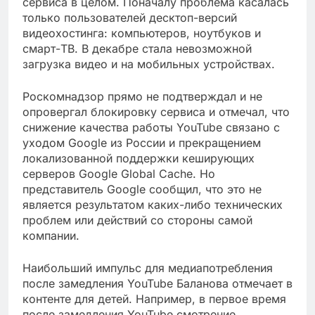
сервиса в целом. Поначалу проблема касалась
только пользователей десктоп-версий
видеохостинга: компьютеров, ноутбуков и
смарт-ТВ. В декабре стала невозможной
загрузка видео и на мобильных устройствах.
Роскомнадзор прямо не подтверждал и не
опровергал блокировку сервиса и отмечал, что
снижение качества работы YouTube связано с
уходом Google из России и прекращением
локализованной поддержки кеширующих
серверов Google Global Cache. Но
представитель Google сообщил, что это не
является результатом каких-либо технических
проблем или действий со стороны самой
компании.
Наибольший импульс для медиапотребления
после замедления YouTube Баланова отмечает в
контенте для детей. Например, в первое время
после замедления YouTube смотрение