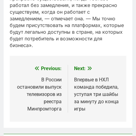
работал без замедления, и также прекрасно
существуем, когда он работает с
замедлением, — отмечает она. — Мы точно
будем присутствовать на платформах, которые
будут легально доступны в стране, на которых
будет потребитель и возможности для
бизнеса».
Previous:
Next:
Post
navigation
В России
Впервые в НХЛ
остановили выпуск
команда победила,
телевизоров из
уступая три шайбы
реестра
за минуту до конца
Минпромторга
игры