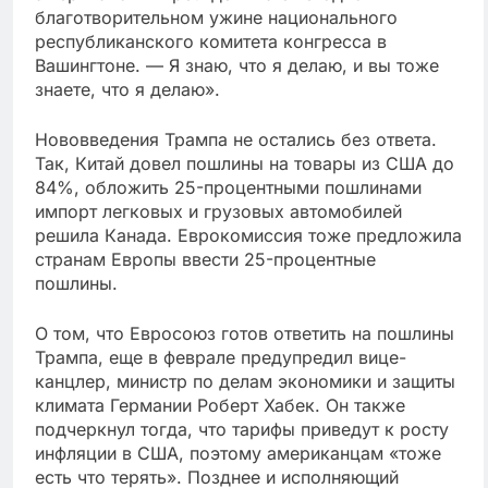
благотворительном ужине национального
республиканского комитета конгресса в
Вашингтоне. — Я знаю, что я делаю, и вы тоже
знаете, что я делаю».
Нововведения Трампа не остались без ответа.
Так, Китай довел пошлины на товары из США до
84%, обложить 25-процентными пошлинами
импорт легковых и грузовых автомобилей
решила Канада. Еврокомиссия тоже предложила
странам Европы ввести 25-процентные
пошлины.
О том, что Евросоюз готов ответить на пошлины
Трампа, еще в феврале предупредил вице-
канцлер, министр по делам экономики и защиты
климата Германии Роберт Хабек. Он также
подчеркнул тогда, что тарифы приведут к росту
инфляции в США, поэтому американцам «тоже
есть что терять». Позднее и исполняющий