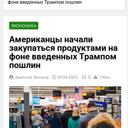
фоне введенных Трампом пошлин
ЭКОНОМИКА
Американцы начали
закупаться продуктами на
фоне введенных Трампом
пошлин
0
Анатолий Филатов
09.04.2025
1 Mins