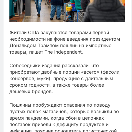
Жители США закупаются товарами первой
необходимости на фоне введения президентом
Дональдом Трампом пошлин на импортные
товары, пишет The Independent.
Собеседники издания рассказали, что
приобретают двойные порции «всего» (фасоли,
консервов, муки), продукцию с длительным
сроком годности, а также товары более
дешевых брендов.
Пошлины пробуждают опасения по поводу
пустых полок магазинов, которые возникли во
время пандемии, когда сбои в цепочках
поставок привели к дефициту продуктов и
инфляции, пояснил основатель логистической