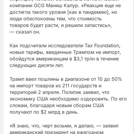
компании GCG Маниш Капур. «Реакция еще не
достигла такого уровня [как в пандемию], но
люди обеспокоены тем, что стоимость
товаров будет расти, и решили запастись»,
— сказал он.
Как подсчитали исследователи Tax Foundation,
новые тарифы, введенные Трампом на импорт,
обойдутся американцам в $3,1 трлн в течение
следующих десяти лет.
Трамп ввел пошлины в диапазоне от 10 до 50%
на импорт товаров из 211 государств и
территорий 2 апреля. Политик заявил, что
экономику США необходимо оздоровить. По его
словам, благодаря новым сборам США
получают по $2 млрд в день.
«Я знаю, что, черт возьми, я делаю, — заявил
американский президент на ежегодном