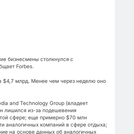
гие бизнесмены столкнулся с
бщает Forbes.
в $4,7 млрд. Менее чем через неделю оно
dia and Technology Group (владеет
 он лишился из-за подешевения
этой сфере; еще примерно $70 млн
ти аналогичных компаний в сфере отдыха;
ние на основе данных об аналогичных