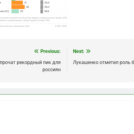
Previous:
Next:
 прочат рекордный пик для
Лукашенко отметил роль б
россиян