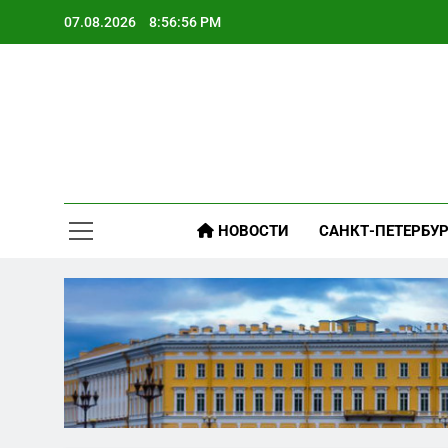
Skip
07.08.2026
8:56:57 PM
to
content
НОВОСТИ
САНКТ-ПЕТЕРБУР