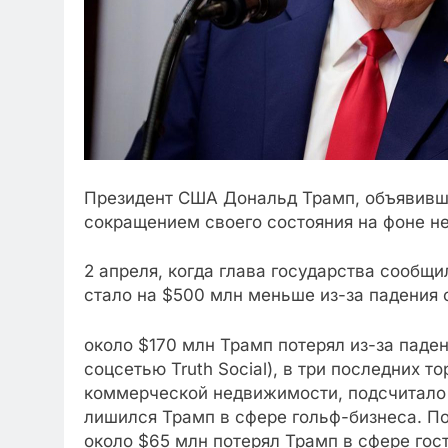
Президент США Дональд Трамп, объявивший
сокращением своего состояния на фоне не
2 апреля, когда глава государства сообщ
стало на $500 млн меньше из-за падения с
около $170 млн Трамп потерял из-за паден
соцсетью Truth Social), в три последних 
коммерческой недвижимости, подсчитало 
лишился Трамп в сфере гольф-бизнеса. По
около $65 млн потерял Трамп в сфере гос