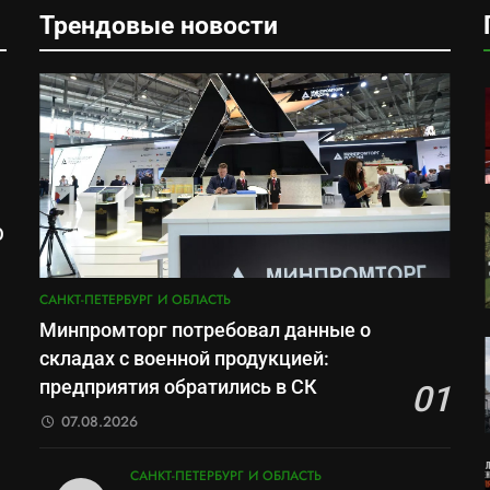
Трендовые новости
О
м
САНКТ-ПЕТЕРБУРГ И ОБЛАСТЬ
Минпромторг потребовал данные о
складах с военной продукцией:
предприятия обратились в СК
01
07.08.2026
САНКТ-ПЕТЕРБУРГ И ОБЛАСТЬ