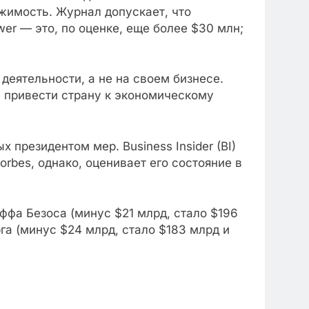
ижимость. Журнал допускает, что
wer — это, по оценке, еще более $30 млн;
деятельности, а не на своем бизнесе.
ы привести страну к экономическому
президентом мер. Business Insider (BI)
orbes, однако, оценивает его состояние в
ффа Безоса (минус $21 млрд, стало $196
га (минус $24 млрд, стало $183 млрд и