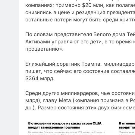
компаниях; примерно $20 млн, как полагае
снизились в цене и резиденция президента
остальные потери могут быть среди крипто
По словам представителя Белого дома Тей
Активами управляют его дети, в то время
процветанию».
Ближайший соратник Трампа, миллиардер И
пишет, что сейчас его состояние составля
$364 млрд.
Среди других миллиардеров, чье состояни
млрд), главу Meta (компания признана в 
др.). Размер состояния этих двух бизнесм