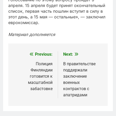
апреля. 15 апреля будет принят окончательный
список, первая часть пошлин вступит в силу в
этот день, а 15 мая — остальные», — заключил
еврокомиссар.
Материал дополняется
Previous:
Next:
Post
navigation
Полиция
В правительстве
Финляндии
поддержали
готовится к
заключение
масштабной
военных
забастовке
контрактов с
апатридами