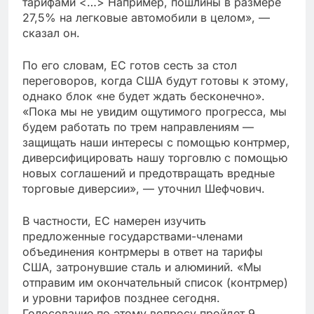
тарифами <…> Например, пошлины в размере
27,5% на легковые автомобили в целом», —
сказал он.
По его словам, ЕС готов сесть за стол
переговоров, когда США будут готовы к этому,
однако блок «не будет ждать бесконечно».
«Пока мы не увидим ощутимого прогресса, мы
будем работать по трем направлениям —
защищать наши интересы с помощью контрмер,
диверсифицировать нашу торговлю с помощью
новых соглашений и предотвращать вредные
торговые диверсии», — уточнил Шефчович.
В частности, ЕС намерен изучить
предложенные государствами-членами
объединения контрмеры в ответ на тарифы
США, затронувшие сталь и алюминий. «Мы
отправим им окончательный список (контрмер)
и уровни тарифов позднее сегодня.
Голосование по этому вопросу пройдет 9