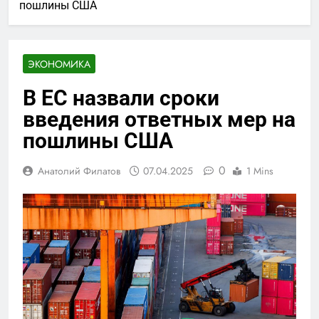
пошлины США
ЭКОНОМИКА
В ЕС назвали сроки
введения ответных мер на
пошлины США
0
Анатолий Филатов
07.04.2025
1 Mins