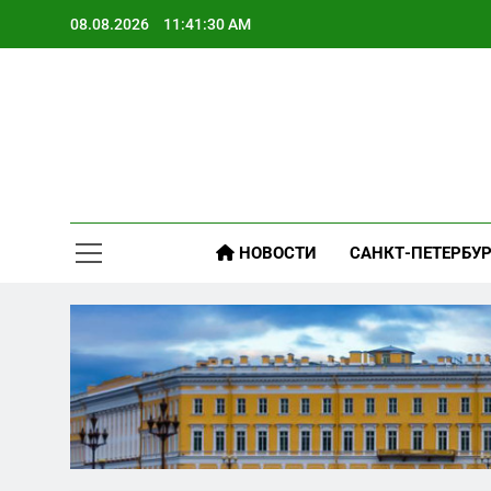
Skip
08.08.2026
11:41:31 AM
to
content
НОВОСТИ
САНКТ-ПЕТЕРБУР