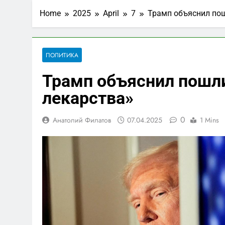
Home
2025
April
7
Трамп объяснил пош
ПОЛИТИКА
Трамп объяснил пошли
лекарства»
0
Анатолий Филатов
07.04.2025
1 Mins