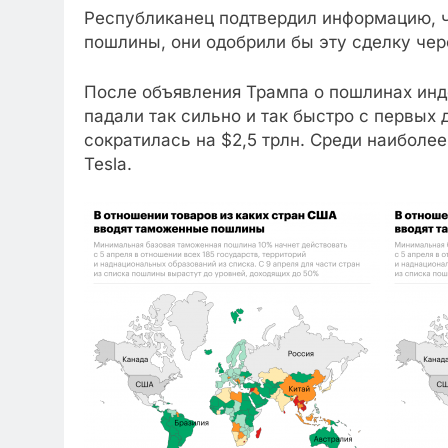
Республиканец подтвердил информацию, чт
пошлины, они одобрили бы эту сделку чере
После объявления Трампа о пошлинах инде
падали так сильно и так быстро с первых
сократилась на $2,5 трлн. Среди наиболе
Tesla.