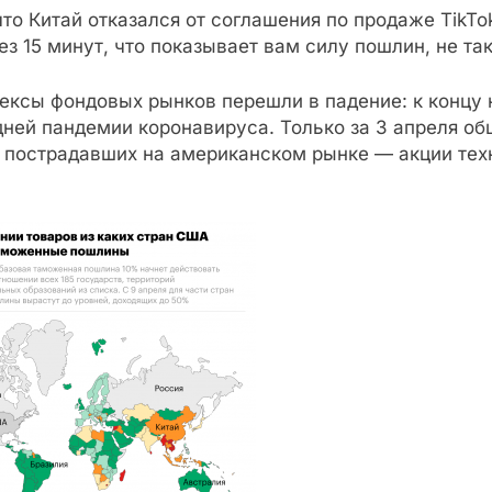
о Китай отказался от соглашения по продаже TikTok
з 15 минут, что показывает вам силу пошлин, не та
ксы фондовых рынков перешли в падение: к концу н
 дней пандемии коронавируса. Только за 3 апреля 
е пострадавших на американском рынке — акции техн