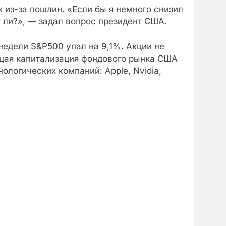
 из-за пошлин. «Если бы я немного снизил
к ли?», — задал вопрос президент США.
едели S&P500 упал на 9,1%. Акции не
общая капитализация фондового рынка США
ологических компаний: Apple, Nvidia,