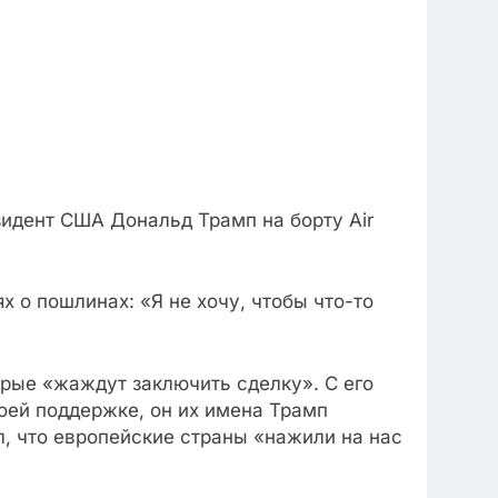
идент США Дональд Трамп на борту Air
 о пошлинах: «Я не хочу, чтобы что-то
орые «жаждут заключить сделку». С его
оей поддержке, он их имена Трамп
л, что европейские страны «нажили на нас