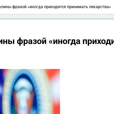
лины фразой «иногда приходится принимать лекарства»
ны фразой «иногда приход