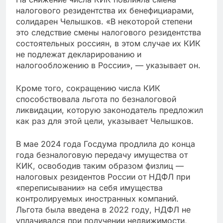
налогового резидентства их бенефициарами,
солидарен Челышков. «В некоторой степени
это следствие смены налогового резидентства
состоятельных россиян, в этом случае их КИК
не подлежат декларированию и
налогообложению в России», — указывает он.
Кроме того, сокращению числа КИК
способствовала льгота по безналоговой
ликвидации, которую законодатель предложил
как раз для этой цели, указывает Челышков.
В мае 2024 года Госдума продлила до конца
года безналоговую передачу имущества от
КИК, освободив таким образом физлиц —
налоговых резидентов России от НДФЛ при
«переписывании» на себя имущества
контролируемых иностранных компаний.
Льгота была введена в 2022 году, НДФЛ не
уплачивался при получении недвижимости,