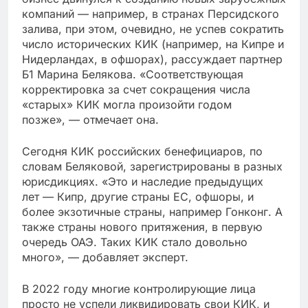
компаний — например, в странах Персидского
залива, при этом, очевидно, не успев сократить
число исторических КИК (например, на Кипре и
Нидерландах, в офшорах), рассуждает партнер
Б1 Марина Белякова. «Соответствующая
корректировка за счет сокращения числа
«старых» КИК могла произойти годом
позже», — отмечает она.
Сегодня КИК российских бенефициаров, по
словам Беляковой, зарегистрированы в разных
юрисдикциях. «Это и наследие предыдущих
лет — Кипр, другие страны ЕС, офшоры, и
более экзотичные страны, например Гонконг. А
также страны нового притяжения, в первую
очередь ОАЭ. Таких КИК стало довольно
много», — добавляет эксперт.
В 2022 году многие контролирующие лица
просто не успели ликвидировать свои КИК, и