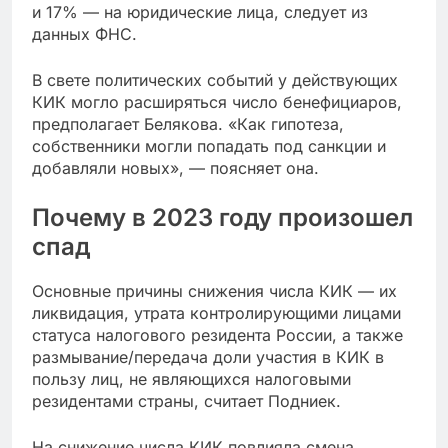
и 17% — на юридические лица, следует из
данных ФНС.
В свете политических событий у действующих
КИК могло расширяться число бенефициаров,
предполагает Белякова. «Как гипотеза,
собственники могли попадать под санкции и
добавляли новых», — поясняет она.
Почему в 2023 году произошел
спад
Основные причины снижения числа КИК — их
ликвидация, утрата контролирующими лицами
статуса налогового резидента России, а также
размывание/передача доли участия в КИК в
пользу лиц, не являющихся налоговыми
резидентами страны, считает Подниек.
На снижение числа КИК повлияла смена