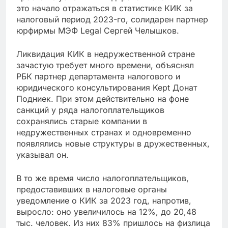
это начало отражаться в статистике КИК за
налоговый период 2023-го, солидарен партнер
юрфирмы МЭФ Legal Сергей Челышков.
Ликвидация КИК в недружественной стране
зачастую требует много времени, объяснял
РБК партнер департамента налогового и
юридического консультирования Kept Донат
Подниек. При этом действительно на фоне
санкций у ряда налогоплательщиков
сохранялись старые компании в
недружественных странах и одновременно
появлялись новые структуры в дружественных,
указывал он.
В то же время число налогоплательщиков,
предоставивших в налоговые органы
уведомление о КИК за 2023 год, напротив,
выросло: оно увеличилось на 12%, до 20,48
тыс. человек. Из них 83% пришлось на физлица