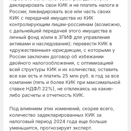
декларировать свои КИК и не платить налоги в
России; ликвидировать все или часть своих
КИК с передачей имущества из КИК
контролирующим лицам-россиянам (возможно,
с дальнейшей передачей этого имущества в
личный фонд и/или в ЗПИФ для управления
активами и наследования); перевести КИК в
«дружественные» юрисдикции, с которыми у
России заключен договор об избежании
двойного налогообложения, с оптимизацией
всей структуры КИК и их количества; оставить
все как есть и платить 25 млн руб. в год за все
компании (пять и более КИК при максимальной
ставке НДФЛ 22%), не отвлекаясь на какие-
либо расчеты и отчетность КИК.
Под влиянием этих изменений, скорее всего,
количество задекларированных КИК за
налоговый период 2024 года еще больше
уменьшится, прогнозирует эксперт.