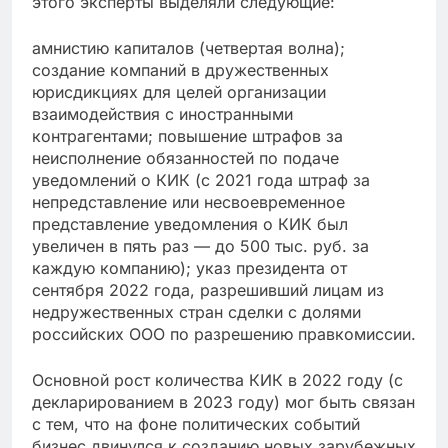
этого эксперты выделяли следующие:
амнистию капиталов (четвертая волна);
создание компаний в дружественных
юрисдикциях для целей организации
взаимодействия с иностранными
контрагентами; повышение штрафов за
неисполнение обязанностей по подаче
уведомлений о КИК (с 2021 года штраф за
непредставление или несвоевременное
представление уведомления о КИК был
увеличен в пять раз — до 500 тыс. руб. за
каждую компанию); указ президента от
сентября 2022 года, разрешивший лицам из
недружественных стран сделки с долями
российских ООО по разрешению правкомиссии.
Основной рост количества КИК в 2022 году (с
декларированием в 2023 году) мог быть связан
с тем, что на фоне политических событий
бизнес двинулся к созданию новых зарубежных