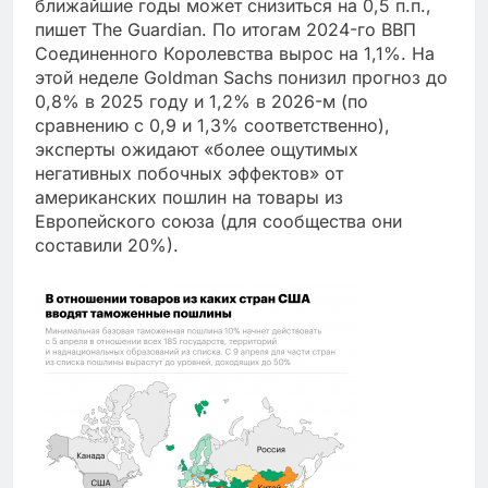
ближайшие годы может снизиться на 0,5 п.п.,
пишет The Guardian. По итогам 2024-го ВВП
Соединенного Королевства вырос на 1,1%. На
этой неделе Goldman Sachs понизил прогноз до
0,8% в 2025 году и 1,2% в 2026-м (по
сравнению с 0,9 и 1,3% соответственно),
эксперты ожидают «более ощутимых
негативных побочных эффектов» от
американских пошлин на товары из
Европейского союза (для сообщества они
составили 20%).