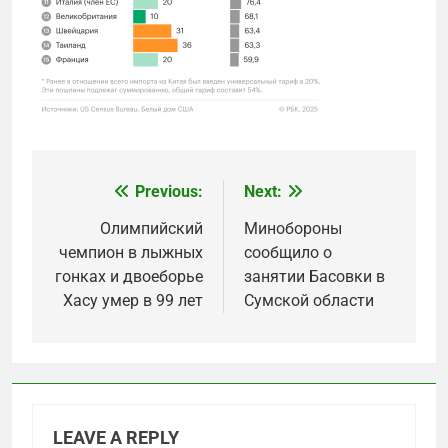
Previous:
Next:
Post
navigation
Олимпийский
Минобороны
чемпион в лыжных
сообщило о
гонках и двоеборье
занятии Басовки в
Хасу умер в 99 лет
Сумской области
LEAVE A REPLY