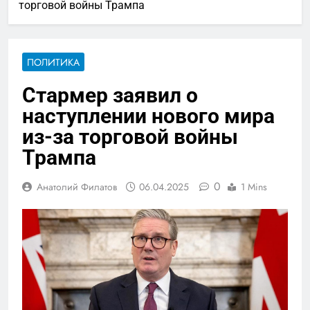
торговой войны Трампа
ПОЛИТИКА
Стармер заявил о
наступлении нового мира
из-за торговой войны
Трампа
0
Анатолий Филатов
06.04.2025
1 Mins