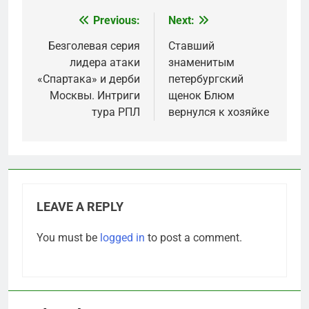
Previous:
Next:
Post
navigation
Безголевая серия
Ставший
лидера атаки
знаменитым
«Спартака» и дерби
петербургский
Москвы. Интриги
щенок Блюм
тура РПЛ
вернулся к хозяйке
LEAVE A REPLY
You must be
logged in
to post a comment.