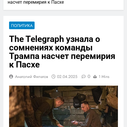
насчет перемирия к Пасхе
ПОЛИТИКА
The Telegraph узнала о
сомнениях команды
Трампа насчет перемирия
к Пасхе
0
Анатолий Филатов
02.04.2025
1 Mins