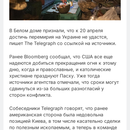
В Белом доме признали, что к 20 апреля
достичь перемирия на Украине не удастся,
пишет The Telegraph со ссылкой на источники.
Ранее Bloomberg сообщал, что США все еще
надеются добиться прекращения огня к этому
дню, когда и православные, и католические
христиане празднуют Пасху. Уже тогда
источники агентства отмечали, что сроки могут
сдвинуться из-за больших разногласий у
сторон конфликта.
Собеседники Telegraph говорят, что ранее
американская сторона была недовольна
позицией Киева, в том числе касательно сделки
по полезным ископаемым, а теперь в команде