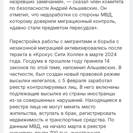
назревших замечаний», — сказал член комитета
по безопасности Андрей Альшевских. Он
отметил, что недоработки со стороны МВД,
которому доверили миграционный контроль,
«давно стали предметом пересудов».
Перестройка работы с мигрантами и борьба с
незаконной миграцией активизировались после
теракта в «Крокус Сити Холле» в марте 2024
года. Госдума в прошлом году приняла 14
законов по этой теме, напомнил Альшевских. В
частности, был создан новый правовой режим
высылки нелегалов, с 5 февраля заработал
реестр контролируемых лиц. В него включены
подлежащие высылке из страны иностранцы
из-за совершенных нарушений. Находящиеся в
реестре лица не могут менять место
жительства, вступать в брак, регистрировать
недвижимость и транспортные средства. По
данным МВД, на начало марта в реестре
значились почти 700 тыс. иностранцев.