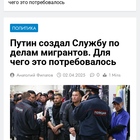
чего это потребовалось
ПОЛИТИКА
Путин создал Службу по
делам мигрантов. Для
чего это потребовалось
0
Анатолий Филатов
02.04.2025
1 Mins