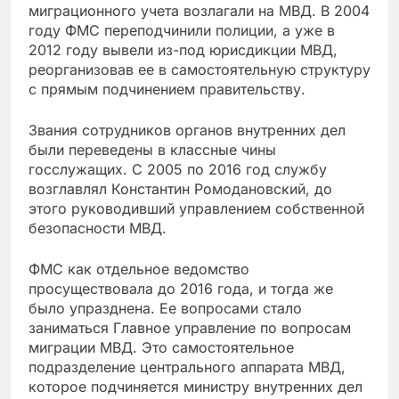
миграционного учета возлагали на МВД. В 2004
году ФМС переподчинили полиции, а уже в
2012 году вывели из-под юрисдикции МВД,
реорганизовав ее в самостоятельную структуру
с прямым подчинением правительству.
Звания сотрудников органов внутренних дел
были переведены в классные чины
госслужащих. С 2005 по 2016 год службу
возглавлял Константин Ромодановский, до
этого руководивший управлением собственной
безопасности МВД.
ФМС как отдельное ведомство
просуществовала до 2016 года, и тогда же
было упразднена. Ее вопросами стало
заниматься Главное управление по вопросам
миграции МВД. Это самостоятельное
подразделение центрального аппарата МВД,
которое подчиняется министру внутренних дел