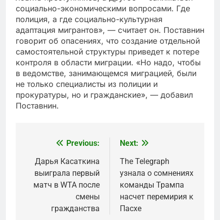
социально-экономическими вопросами. Где
полиция, а где социально-культурная
адаптация мигрантов», — считает он. Поставнин
говорит об опасениях, что создание отдельной
самостоятельной структуры приведет к потере
контроля в области миграции. «Но надо, чтобы
в ведомстве, занимающемся миграцией, были
не только специалисты из полиции и
прокуратуры, но и гражданские», — добавил
Поставнин.
Previous:
Next:
Post
navigation
Дарья Касаткина
The Telegraph
выиграла первый
узнала о сомнениях
матч в WTA после
команды Трампа
смены
насчет перемирия к
гражданства
Пасхе