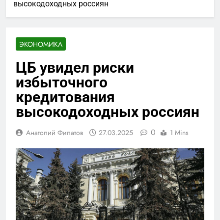
высокодоходных россиян
ЭКОНОМИКА
ЦБ увидел риски
избыточного
кредитования
высокодоходных россиян
0
Анатолий Филатов
27.03.2025
1 Mins