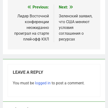
Previous:
Next:
Post
navigation
Лидер Восточной
Зеленский заявил,
конференции
что США меняют
неожиданно
условия
проиграл на старте
соглашения о
плей-офф КХЛ
ресурсах
LEAVE A REPLY
You must be
logged in
to post a comment.
5