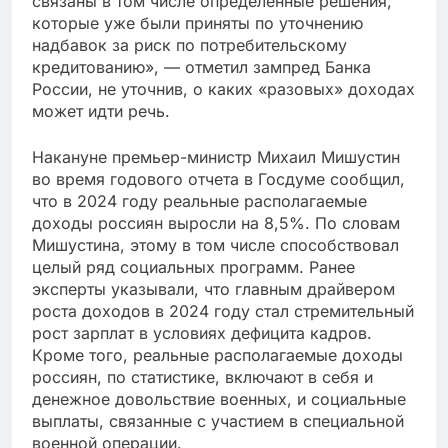
связаны в том числе определенные решения,
которые уже были приняты по уточнению
надбавок за риск по потребительскому
кредитованию», — отметил зампред Банка
России, не уточнив, о каких «разовых» доходах
может идти речь.
Накануне премьер-министр Михаил Мишустин
во время годового отчета в Госдуме сообщил,
что в 2024 году реальные располагаемые
доходы россиян выросли на 8,5%. По словам
Мишустина, этому в том числе способствовал
целый ряд социальных программ. Ранее
эксперты указывали, что главным драйвером
роста доходов в 2024 году стал стремительный
рост зарплат в условиях дефицита кадров.
Кроме того, реальные располагаемые доходы
россиян, по статистике, включают в себя и
денежное довольствие военных, и социальные
выплаты, связанные с участием в специальной
военной операции.