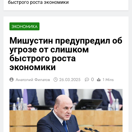
быстрого роста экономики
ЭКОНОМИКА
Мишустин предупредил об
угрозе от слишком
быстрого роста
экономики
0
Анатолий Филатов
26.03.2025
1 Mins