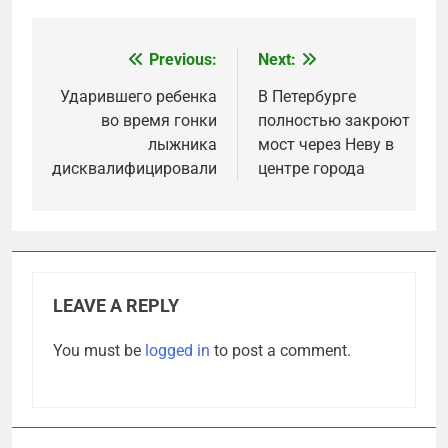
Previous:
Next:
Post
navigation
Ударившего ребенка
В Петербурге
во время гонки
полностью закроют
лыжника
мост через Неву в
дисквалифицировали
центре города
LEAVE A REPLY
You must be
logged in
to post a comment.