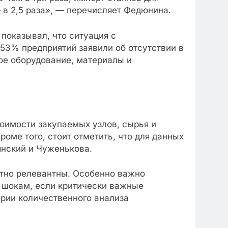
в 2,5 раза», — перечисляет Федюнина.
показывал, что ситуация с
 53% предприятий заявили об отсутствии в
ое оборудование, материалы и
оимости закупаемых узлов, сырья и
роме того, стоит отметить, что для данных
янский и Чуженькова.
ютно релевантны. Особенно важно
м шокам, если критически важные
рии количественного анализа