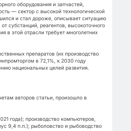
орного оборудования и запчастей,
сть — сектор с высокой технологической
шился и стал дороже, описывает ситуацию
от субстанций, реагентов, высокоточного
ия в этой отрасли требует многолетних
рственных препаратов (их производство
нпромторгом в 72,1%, к 2030 году
ению национальных целей развития.
етам авторов статьи, произошло в
2021 года); производство компьютеров,
нус 9,4 п.п.); рыболовство и рыбоводство