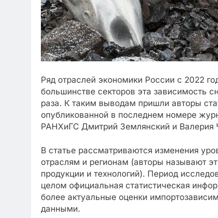
Ряд отраслей экономики России с 2022 го
большинстве секторов эта зависимость сн
раза. К таким выводам пришли авторы ста
опубликованной в последнем номере журн
РАНХиГС Дмитрий Землянский и Валерия 
В статье рассматриваются изменения уро
отраслям и регионам (авторы называют эт
продукции и технологий). Период исследо
целом официальная статистическая инфор
более актуальные оценки импортозависим
данными.