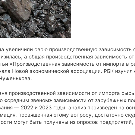
да увеличили свою производственную зависимость о
изилась, а общая производственная зависимость от
тьи «Производственная зависимость от импорта в ре
ала Новой экономической ассоциации. РБК изучил 
Чуженькова.
вня производственной зависимости от импорта сырь
о «средним звеном» зависимости от зарубежных пос
вания — 2022 и 2023 годы, анализ произведен на осн
мация, посвященная этому вопросу, достаточно ску
ости могут быть получены из опросов предприятий,