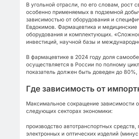
В угольной отрасли, по его словам, рост 
особенно применяемых в подземной добыч
зависимостью от оборудования и специфи
Евдокимов. Фармацевтика и медицинские 
оборудования и комплектующих. «Сложност
инвестиций, научной базы и международно
В фармацевтике в 2024 году доля самооб
осуществляется в России по полному цикл
показатель должен быть доведен до 80%, 
Где зависимость от импор
Максимальное сокращение зависимости от
следующих секторах экономики:
производство автотранспортных средств, п
электронных и оптических изделий (минус 1