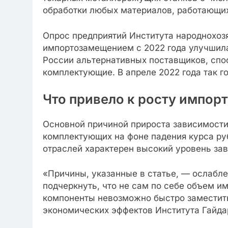
обработки любых материалов, работающих
Опрос предприятий Института народнохозя
импортозамещением с 2022 года улучшилас
России альтернативных поставщиков, спо
комплектующие. В апреле 2022 года так г
Что привело к росту импор
Основной причиной прироста зависимости,
комплектующих на фоне падения курса рубл
отраслей характерен высокий уровень за
«Причины, указанные в статье, — ослабл
подчеркнуть, что не сам по себе объем и
компоненты невозможно быстро заместить
экономических эффектов Института Гайда