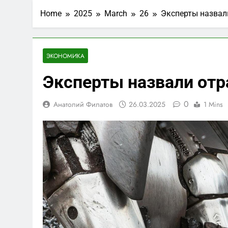
Home
2025
March
26
Эксперты назвал
ЭКОНОМИКА
Эксперты назвали отр
0
Анатолий Филатов
26.03.2025
1 Mins