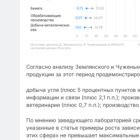
Согласно анализу Землянского и Чуженьк
продукции за этот период продемонстриро
добыча угля (плюс 5 процентных пунктов к 
информации и связи (плюс 2,1 п.п.); про
ветеринарии (плюс 0,7 п.п.); производство
По мнению заведующего лабораторией ср
указанные в статье примеры роста зависи
этих сферах не превышает максимальные у