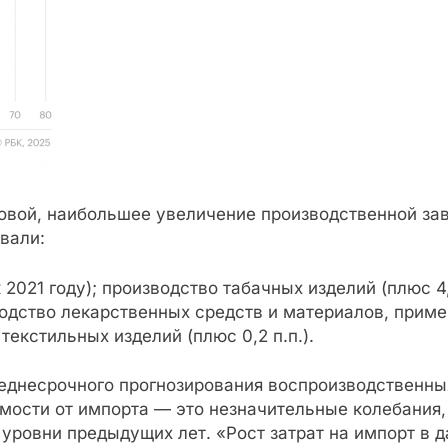
овой, наибольшее увеличение производственной за
вали:
2021 году); производство табачных изделий (плюс 4,
изводство лекарственных средств и материалов, прим
 текстильных изделий (плюс 0,2 п.п.).
еднесрочного прогнозирования воспроизводственны
мости от импорта — это незначительные колебания,
ровни предыдущих лет. «Рост затрат на импорт в д