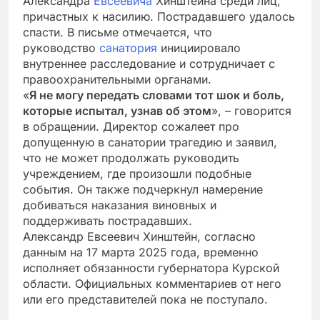
Александра
Евсеевича
Хинштейна среди лиц,
причастных к насилию. Пострадавшего удалось
спасти. В письме отмечается, что
руководство
санатория
инициировало
внутреннее расследование и сотрудничает с
правоохранительными органами.
«
Я не могу передать словами тот шок и боль,
которые испытал, узнав об этом
», – говорится
в обращении. Директор сожалеет про
допущенную в санатории трагедию и заявил,
что не может продолжать руководить
учреждением, где произошли подобные
события. Он также подчеркнул намерение
добиваться наказания виновных и
поддерживать пострадавших.
Александр Евсеевич Хинштейн, согласно
данным на 17 марта 2025 года, временно
исполняет обязанности губернатора Курской
области. Официальных комментариев от него
или его представителей пока не поступало.