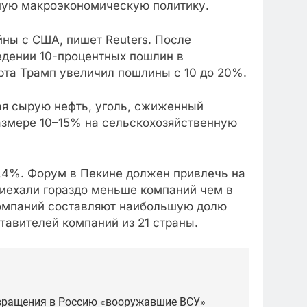
вную макроэкономическую политику.
ны с США, пишет Reuters. После
едении 10-процентных пошлин в
арта Трамп увеличил пошлины с 10 до 20%.
ая сырую нефть, уголь, сжиженный
азмере 10–15% на сельскохозяйственную
3,4%. Форум в Пекине должен привлечь на
риехали гораздо меньше компаний чем в
 компаний составляют наибольшую долю
тавителей компаний из 21 страны.
звращения в Россию «вооружавшие ВСУ»