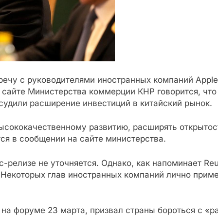
чу с руководителями иностранных компаний Apple, Pfi
изе на сайте Министерства коммерции КНР говорится, 
судили расширение инвестиций в китайский рынок.
ысококачественному развитию, расширять открытос
ся в сообщении на сайте министерства.
с-релизе не уточняется. Однако, как напоминает Reu
Некоторых глав иностранных компаний лично приме
 на форуме 23 марта, призвал страны бороться с «