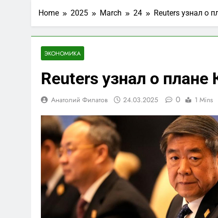
Home
2025
March
24
Reuters узнал о 
ЭКОНОМИКА
Reuters узнал о план
0
Анатолий Филатов
24.03.2025
1 Mins