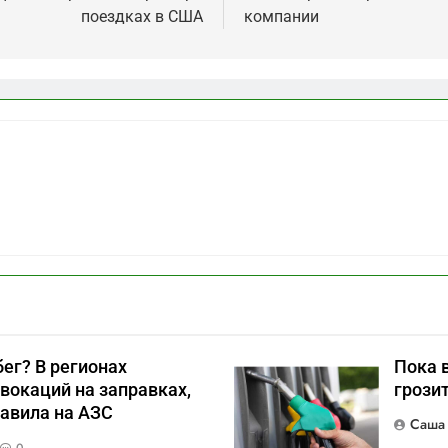
поездках в США
компании
ег? В регионах
Пока 
вокаций на заправках,
грози
авила на АЗС
Саша