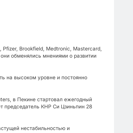
zer, Brookfield, Medtronic, Mastercard,
что они обменялись мнениями о развитии
ть на высоком уровне и постоянно
ters, в Пекине стартовал ежегодный
т председатель КНР Си Цзиньпин 28
растущей нестабильностью и