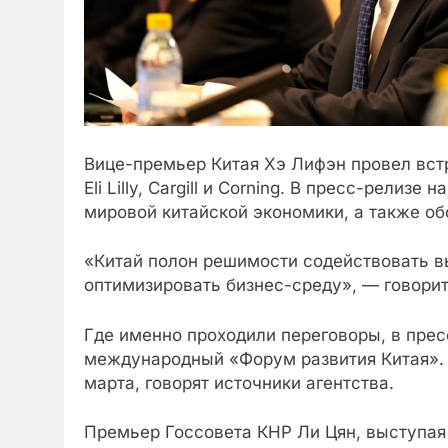
Вице-премьер Китая Хэ Лифэн провел встре
Eli Lilly, Cargill и Corning. В пресс-рел
мировой китайской экономики, а также об
«Китай полон решимости содействовать в
оптимизировать бизнес-среду», — говорит
Где именно проходили переговоры, в прес
международный «Форум развития Китая». 
марта, говорят источники агентства.
Премьер Госсовета КНР Ли Цян, выступая