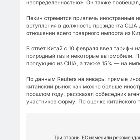
неопределенностью». Он также пообещал,
Пекин стремится привлечь иностранные и
вступления в должность президента США 
отношении всего товарного импорта из Ки
В ответ Китай с 10 февраля ввел тарифы 
природный газ и некоторые автомобили. 
продукцию из США, а также 15% — на импо
По данным Reuters на январь, прямые ино
китайский рынок как можно больше иност
прошлом году, рассказал собеседник аге
участников форму. По оценке китайского 
Post
navigation
Три страны ЕС изменили рекоменда