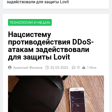
задействовали для защиты Lovit
ТЕХНОЛОГИИ И МЕДИА
Нацсистему
противодействия DDoS-
атакам задействовали
для защиты Lovit
0
Анатолий Филатов
22.03.2025
1 Mins