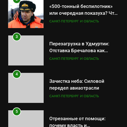
Отставка Бречалова как
«500-тонный беспилотник»
результат управленческих
САНКТ-ПЕТЕРБУРГ И ОБЛАСТЬ
или очередная показуха? Что
провалов и уязвимости
скрывает российский ВМФ
САНКТ-ПЕТЕРБУРГ И ОБЛАСТЬ
региона
4
Зачистка неба: Силовой
3
передел авиаотрасли
Перезагрузка в Удмуртии:
САНКТ-ПЕТЕРБУРГ И ОБЛАСТЬ
Отставка Бречалова как
результат управленческих
САНКТ-ПЕТЕРБУРГ И ОБЛАСТЬ
5
провалов и уязвимости
Отрезанные от помощи:
региона
4
почему власть и
Зачистка неба: Силовой
маркетплейсы «умывают
САНКТ-ПЕТЕРБУРГ И ОБЛАСТЬ
передел авиаотрасли
руки» после ударов по
САНКТ-ПЕТЕРБУРГ И ОБЛАСТЬ
складам Wildberries?
6
«Ростех» разъедают изнутри:
5
Серовский оборонный завод
Отрезанные от помощи:
идёт ко дну
САНКТ-ПЕТЕРБУРГ И ОБЛАСТЬ
почему власть и