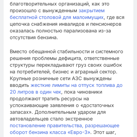
благотворительных организаций, как это
произошло с вынужденным
закрытием
бесплатной столовой для малоимущих
, где вся
цепочка снабжения инвалидов и пенсионеров
оказалась полностью парализована из-за
отсутствия бензина.
Вместо обещанной стабильности и системного
решения проблемы дефицита, ответственные
структуры перекладывают груз своих ошибок
на потребителей, бизнес и аграрный сектор.
Крупные розничные сети АЗС вынуждены
вводить
жесткие лимиты на отпуск топлива до
20 литров в один чек
, пока чиновники
продолжают тратить ресурсы на
успокаивающие заявления о «достаточных
запасах». Дополнительным ударом для
автовладельцев стало экстренное
постановление правительства, разрешающее
оборот бензина класса «Евро-3»
. Этот шаг,