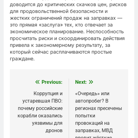
доводится до критических скачков цен, рисков
для продовольственной безопасности и
жестких ограничений продаж на заправках —
это прямая «заслуга» тех, кто отвечает за
экономическое планирование. Неспособность
просчитать риски и скоординировать действия
привела к закономерному результату, за
который сейчас расплачиваются простые
граждане.
Previous:
Next:
Post
navigation
Коррупция и
«Очередь» или
устаревшая ПВО:
автопробег? В
почему российские
регионах пресечены
корабли оказались
попытки
уязвимы для
провокаций на
дронов
заправках, МВД
вводит жёсткие