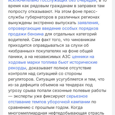
время как рядовым гражданам в заправке там
попросту отказывают. На этом фоне пресс-
службы губернаторов в различных регионах
вынуждены экстренно выпускать
заявления,
опровергающие введение особых порядков
продажи бензина
для отдельных категорий
водителей. Сам факт того, что чиновникам
приходится оправдываться за слухи об
«избранных» покупателях на фоне общей
паники, а на независимых АЗС
ценники на
ходовые марки топлива бьют исторические
рекорды
, доказывает полное отсутствие
контроля над ситуацией со стороны
регуляторов. Ситуация усугубляется и тем, что
из-за дефицита объемов на тендерах под
угрозу срыва попали сезонные полевые работы
— эксперты уже фиксируют
серьезное
отставание темпов уборочной кампании
по
сравнению с прошлым годом. Когда
многомиллиардная нефтедобывающая отрасль