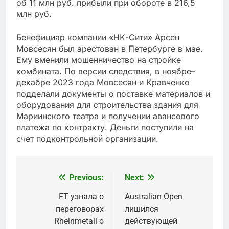
об 11 млн руб. прибыли при обороте в 216,5
млн руб.
Бенефициар компании «НК-Сити» Арсен
Мовсесян был арестован в Петербурге в мае.
Ему вменили мошенничество на стройке
комбината. По версии следствия, в ноябре–
декабре 2023 года Мовсесян и Кравченко
подделали документы о поставке материалов и
оборудования для строительства здания для
Мариинского театра и получении авансового
платежа по контракту. Деньги поступили на
счет подконтрольной организации.
Previous:
Next:
Post
navigation
FT узнала о
Australian Open
переговорах
лишился
Rheinmetall о
действующей