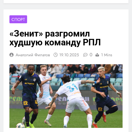
СПОРТ
«Зенит» разгромил
худшую команду РПЛ
0
Анатолий Филатов
19.10.2025
1 Mins