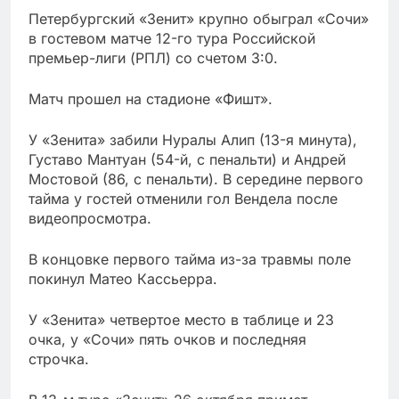
Петербургский «Зенит» крупно обыграл «Сочи»
в гостевом матче 12-го тура Российской
премьер-лиги (РПЛ) со счетом 3:0.
Матч прошел на стадионе «Фишт».
У «Зенита» забили Нуралы Алип (13-я минута),
Густаво Мантуан (54-й, с пенальти) и Андрей
Мостовой (86, с пенальти). В середине первого
тайма у гостей отменили гол Вендела после
видеопросмотра.
В концовке первого тайма из-за травмы поле
покинул Матео Кассьерра.
У «Зенита» четвертое место в таблице и 23
очка, у «Сочи» пять очков и последняя
строчка.