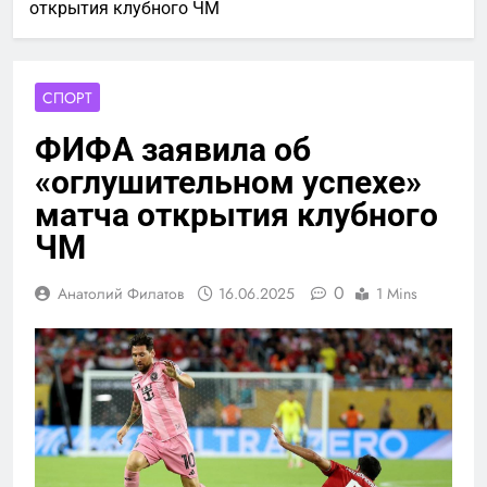
открытия клубного ЧМ
СПОРТ
ФИФА заявила об
«оглушительном успехе»
матча открытия клубного
ЧМ
0
Анатолий Филатов
16.06.2025
1 Mins