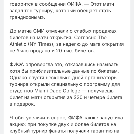
говорится в сообщении ФИФА. — Этот матч
задал тон турниру, который обещает стать
грандиозным».
До матча СМИ отмечали о слабых продажах
билетов на матч открытия. Согласно The
Athletic (NY Times), за неделю до мата открытия
не было продано и 20 тыс. билетов.
ФИФА опровергла это, отказавшись называть
хотя бы приблизительные данные по билетам.
Однако спустя несколько дней организаторы
турнира открыли специальную программу для
студентов Miami Dade College — получаешь
билет на матч открытия за $20 и четыре билета
в подарок.
Чтобы увеличить спрос, ФИФА также запустила
акцию: при покупке двух и более билетов на
клубный турнир фанаты получали гарантию на