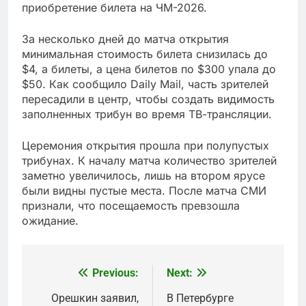
приобретение билета на ЧМ-2026.
За несколько дней до матча открытия
минимальная стоимость билета снизилась до
$4, а билеты, а цена билетов по $300 упала до
$50. Как сообщило Daily Mail, часть зрителей
пересадили в центр, чтобы создать видимость
заполненных трибун во время ТВ-трансляции.
Церемония открытия прошла при полупустых
трибунах. К началу матча количество зрителей
заметно увеличилось, лишь на втором ярусе
были видны пустые места. После матча СМИ
признали, что посещаемость превзошла
ожидание.
Previous:
Next:
Post
navigation
Орешкин заявил,
В Петербурге