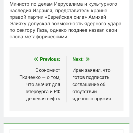
Министр по делам Иерусалима и культурного
наследия Израиля, представитель крайне
правой партии «Еврейская сила» Амихай
Элияху допускал возможность ядерного удара
по сектору Газа, однако позднее назвал свои
слова метафорическими.
Previous:
Next:
Post
navigation
Экономист
Иран заявил, что
Ткаченко — о том,
готов подписать
что значит для
соглашение об
Петербурга и РФ
отсутствии
дешёвая нефть
ядерного оружия