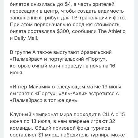
билетов снизилась до $4, а часть зрителей
пересадили в центр, чтобы создать видимость
заполненных трибун для ТВ-трансляции и фото.
При этом первоначально средняя стоимость
билета составляла $300, сообщили The Athletic
и Daily Mail.
В группе А также выступают бразильский
«Палмейрас» и португальский «Порту»,
которые очный матч проведут в ночь на 16
июня.
«Интер Майами» в следующем матче 19 июня
сыграет с «Порту», «Аль-Ахли» встретится с
«Палмейрас» в тот же день
Клубный чемпионат мира проходит в США с 15
июня по 13 июля, в нем впервые играют 32
команды. Общий призовой фонд турнира
составляет $1 млрд, победитель турнира может