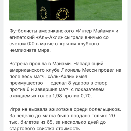
Футболисты американского «Интер Майами» и
египетский «Аль-Ахли» сыграли вничью со
счетом 0:0 в матче открытия клубного
чемпионата мира.
Встреча прошла в Майами. Нападающий
американского клуба Лионель Месси провел на
поле весь матч. «Аль-Ахли» имел
преимущество — сделал 8 ударов в створ
против 6 и завершил матч с показателем
ожидаемых голов 1,98 против 0,70.
Игра не вызвала ажиотажа среди болельщиков.
За неделю до матча было продано только 20
тыс. билетов из 65, за несколько дней до
стартового свистка стоимость