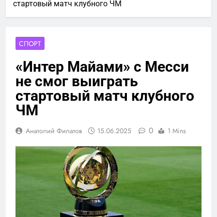
стартовый матч клубного ЧМ
СПОРТ
«Интер Майами» с Месси
не смог выиграть
стартовый матч клубного
ЧМ
0
Анатолий Филатов
15.06.2025
1 Mins