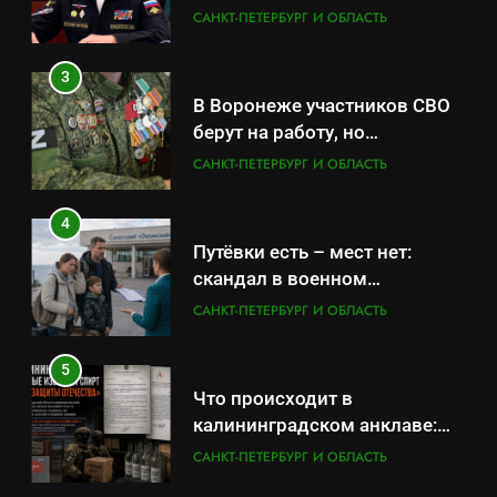
оказывает платные услуги по
САНКТ-ПЕТЕРБУРГ И ОБЛАСТЬ
вопросам военной службы и
бронирования
3
В Воронеже участников СВО
берут на работу, но
удержаться удаётся не всем
САНКТ-ПЕТЕРБУРГ И ОБЛАСТЬ
4
Путёвки есть – мест нет:
скандал в военном
санатории Владивостока
САНКТ-ПЕТЕРБУРГ И ОБЛАСТЬ
5
Что происходит в
калининградском анклаве:
военные изымают спирт «для
САНКТ-ПЕТЕРБУРГ И ОБЛАСТЬ
защиты Отечества»