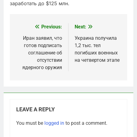
заработать до $125 млн.
Previous:
Next:
Post
navigation
Иран заявил, что
Украина получила
готов подписать
1,2 тыс. тел
соглашение об
погибших военных
отсутствии
на четвертом этапе
ядерного оружия
LEAVE A REPLY
You must be
logged in
to post a comment.