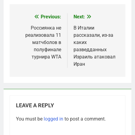
Previous:
Next:
Post
navigation
Россиянка не
В Италии
реализовала 11
рассказали, из-за
матчболов в
каких
полуфинале
разведданных
турнира WTA
Израиль атаковал
Иран
LEAVE A REPLY
You must be
logged in
to post a comment.