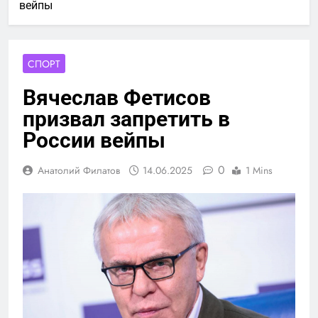
вейпы
СПОРТ
Вячеслав Фетисов
призвал запретить в
России вейпы
0
Анатолий Филатов
14.06.2025
1 Mins