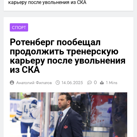
карьеру после увольнения из СКА
СПОРТ
Ротенберг пообещал
продолжить тренерскую
карьеру после увольнения
из СКА
0
Анатолий Филатов
14.06.2025
1 Mins