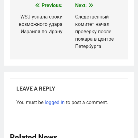
Previous:
Next:
Post
navigation
WSJ узнала сроки
Следственный
возможного удара
комитет начал
Израиля по Ирану
проверку после
пожара в центре
Петербурга
LEAVE A REPLY
You must be
logged in
to post a comment.
Related News