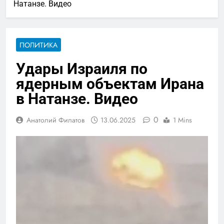
Натанзе. Видео
ПОЛИТИКА
Удары Израиля по
ядерным объектам Ирана
в Натанзе. Видео
0
Анатолий Филатов
13.06.2025
1 Mins