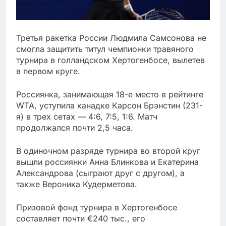
Третья ракетка России Людмила Самсонова не
смогла защитить титул чемпионки травяного
турнира в голландском Хертогенбосе, вылетев
в первом круге.
Россиянка, занимающая 18-е место в рейтинге
WTA, уступила канадке Карсон Брэнстин (231-
я) в трех сетах — 4:6, 7:5, 1:6. Матч
продолжался почти 2,5 часа.
В одиночном разряде турнира во второй круг
вышли россиянки Анна Блинкова и Екатерина
Александрова (сыграют друг с другом), а
также Вероника Кудерметова.
Призовой фонд турнира в Хертогенбосе
составляет почти €240 тыс., его