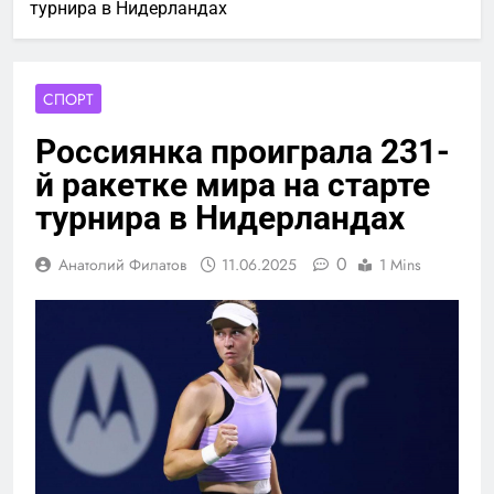
турнира в Нидерландах
СПОРТ
Россиянка проиграла 231-
й ракетке мира на старте
турнира в Нидерландах
0
Анатолий Филатов
11.06.2025
1 Mins