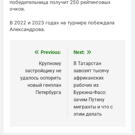
победительница получит 250 рейтинговых
очков.
В 2022 и 2023 годах на турнире побеждала
Александрова.
Previous:
Next:
Post
navigation
Крупному
В Татарстан
застройщику не
завозят тысячу
удалось оспорить
африканских
новый генплан
рабочих из
Петербурга
Буркина-Фасо:
зачем Путину
мигранты и что с
этим делать