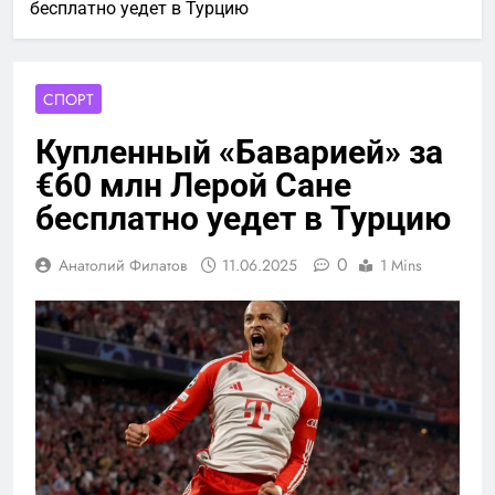
бесплатно уедет в Турцию
СПОРТ
Купленный «Баварией» за
€60 млн Лерой Сане
бесплатно уедет в Турцию
0
Анатолий Филатов
11.06.2025
1 Mins