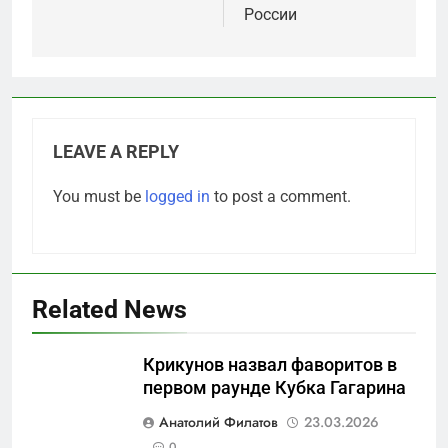
России
LEAVE A REPLY
You must be
logged in
to post a comment.
Related News
Крикунов назвал фаворитов в
первом раунде Кубка Гагарина
5
Анатолий Филатов
23.03.2026
Что происходит в
0