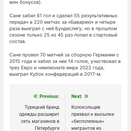
млн бонусов).
Сане забил 61 гол и сделал 55 результативных
передач в 220 матчах за «Баварию» и четыре
раза выиграл с ней Бундеслигу, но в прошлом
сезоне только 25 из 45 раз попал в стартовый
состав.
Сане провел 70 матчей за сборную Германии с
2015 года и забил за нее 14 голов, участвовал в
трех Евро и чемпионате мира 2022 года,
выиграл Кубок конфедераций в 2017-м.
Previous:
Next:
Post
navigation
Турецкий бренд
Колокольцев
одежды расширит
призвал к высылке
сеть магазинов в
«бесполезных»
Петербурге
мигрантов из