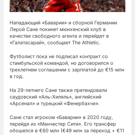
Нападающий «Баварии» и сборной Германии
Лерой Сане покинет мюнхенский клуб в
качестве свободного агента и перейдет в
«Галатасарай», сообщает The Athletic.
Футболист пока не подписал контракт со
стамбульской командой, но договорился о
трехлетнем соглашении с зарплатой до €15 млн
в год.
На 29-летнего Сане также претендовали
саудовский «Аль-Хиляль», английский
«Арсенал» и турецкий «Фенербахче».
Сане стал игроком «Баварии» в 2020 году,
перейдя из «Манчестер Сити». Его трансфер
обошелся в €60 млн (€49 млн за переход + €11