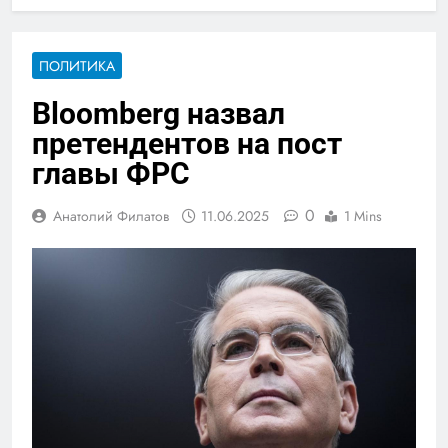
ПОЛИТИКА
Bloomberg назвал
претендентов на пост
главы ФРС
0
Анатолий Филатов
11.06.2025
1 Mins