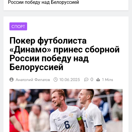
России победу над Белоруссией
СПОРТ
Покер футболиста
«Динамо» принес сборной
России победу над
Белоруссией
0
Анатолий Филатов
10.06.2025
1 Mins