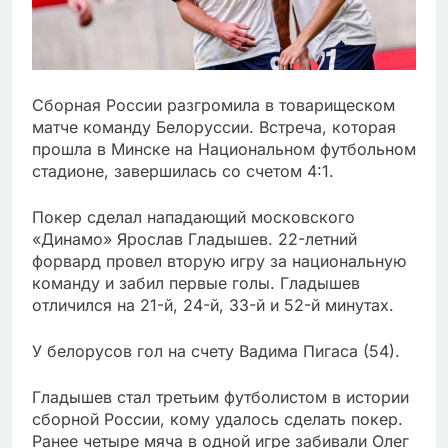
Сборная России разгромила в товарищеском
матче команду Белоруссии. Встреча, которая
прошла в Минске на Национальном футбольном
стадионе, завершилась со счетом 4:1.
Покер сделал нападающий московского
«Динамо» Ярослав Гладышев. 22-летний
форвард провел вторую игру за национальную
команду и забил первые голы. Гладышев
отличился на 21-й, 24-й, 33-й и 52-й минутах.
У белорусов гол на счету Вадима Пигаса (54).
Гладышев стал третьим футболистом в истории
сборной России, кому удалось сделать покер.
Ранее четыре мяча в одной игре забивали Олег