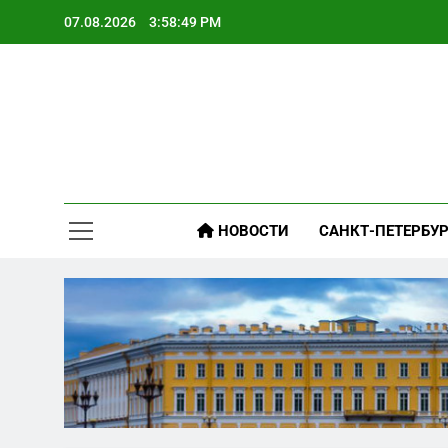
Skip
07.08.2026
3:58:50 PM
to
content
НОВОСТИ
САНКТ-ПЕТЕРБУР