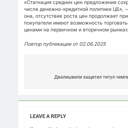
«Стагнация средних цен предложения сохр
числе денежно-кредитной политики ЦБ», —
она, отсутствие роста цен продолжает пр
покупатели имеют возможность торговатьс
ценами на первичном и вторичном рынках
Повтор публикации от 02.06.2025
Post
navigation
Двалишвили защитил титул чемпи
LEAVE A REPLY
5