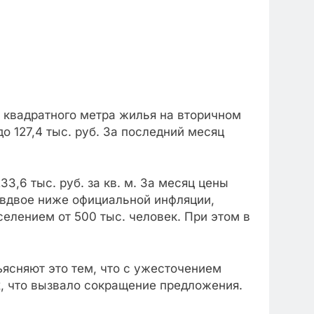
 квадратного метра жилья на вторичном
о 127,4 тыс. руб. За последний месяц
3,6 тыс. руб. за кв. м. За месяц цены
и вдвое ниже официальной инфляции,
елением от 500 тыс. человек. При этом в
ъясняют это тем, что с ужесточением
х, что вызвало сокращение предложения.