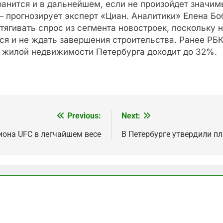
анится и в дальнейшем, если не произойдет значим
 прогнозирует эксперт «Циан. Аналитики» Елена Боб
итягивать спрос из сегмента новостроек, поскольку 
я и не ждать завершения строительства. Ранее РБК
 жилой недвижимости Петербурга доходит до 32%.
Previous:
Next:
она UFC в легчайшем весе
В Петербурге утвердили пл