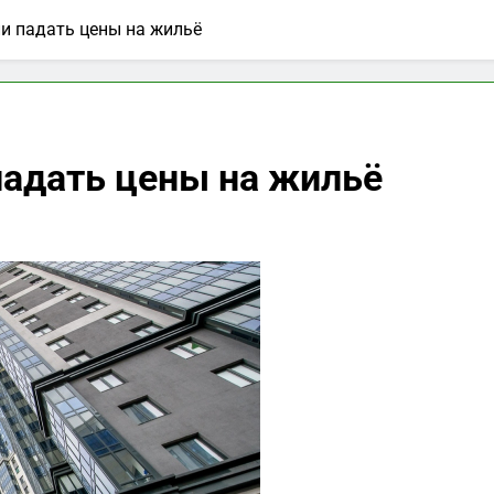
и падать цены на жильё
падать цены на жильё