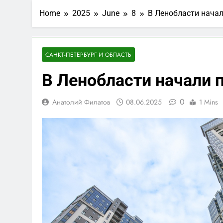
Home
2025
June
8
В Ленобласти начал
САНКТ-ПЕТЕРБУРГ И ОБЛАСТЬ
В Ленобласти начали 
0
Анатолий Филатов
08.06.2025
1 Mins