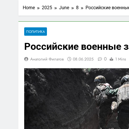
Home
2025
June
8
Российские военные
ПОЛИТИКА
Российские военные з
0
Анатолий Филатов
08.06.2025
1 Mins