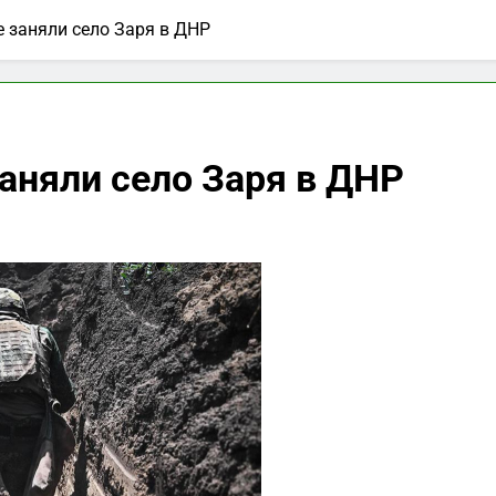
 заняли село Заря в ДНР
аняли село Заря в ДНР