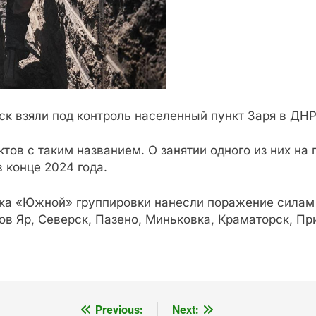
к взяли под контроль населенный пункт Заря в ДН
тов с таким названием. О занятии одного из них на
 конце 2024 года.
йска «Южной» группировки нанесли поражение силам
ов Яр, Северск, Пазено, Миньковка, Краматорск, Пр
Previous:
Next: