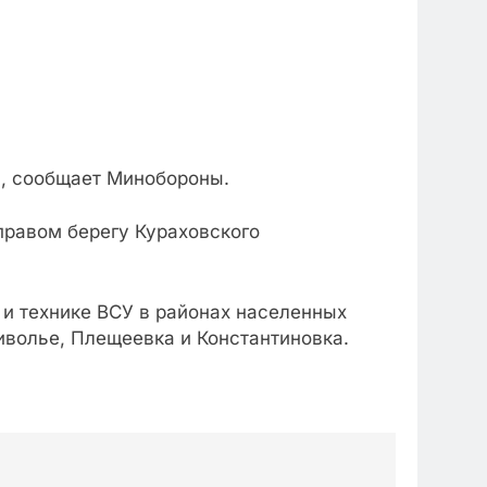
Р, сообщает Минобороны.
 правом берегу Кураховского
 и технике ВСУ в районах населенных
иволье, Плещеевка и Константиновка.