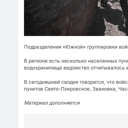
Подразделения «Южной» группировки войс
В регионе есть несколько населенных пунк
водохранилища ведомство отчитывалось в
В сегодняшней сводке говорится, что во
пунктов Свято-Покровское, Звановка, Час
Материал дополняется
Post