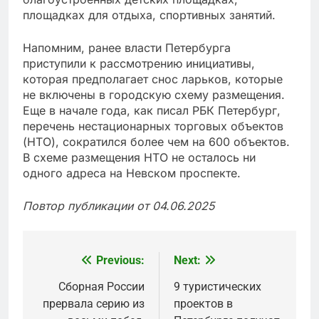
площадках для отдыха, спортивных занятий.
Напомним, ранее власти Петербурга
приступили к рассмотрению инициативы,
которая предполагает снос ларьков, которые
не включены в городскую схему размещения.
Еще в начале года, как писал РБК Петербург,
перечень нестационарных торговых объектов
(НТО), сократился более чем на 600 объектов.
В схеме размещения НТО не осталось ни
одного адреса на Невском проспекте.
Повтор публикации от 04.06.2025
Previous:
Next:
Post
navigation
Сборная России
9 туристических
прервала серию из
проектов в